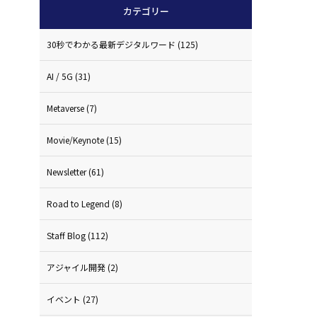
カテゴリー
30秒でわかる最新デジタルワード
(125)
AI / 5G
(31)
Metaverse
(7)
Movie/Keynote
(15)
Newsletter
(61)
Road to Legend
(8)
Staff Blog
(112)
アジャイル開発
(2)
イベント
(27)