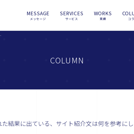
MESSAGE
SERVICES
WORKS
COL
メッセージ
サービス
実績
コ
ト紹介文は何を参考にしているのでしょうか？
COLUMN
表示された結果に出ている、サイト紹介文は何を参考にし