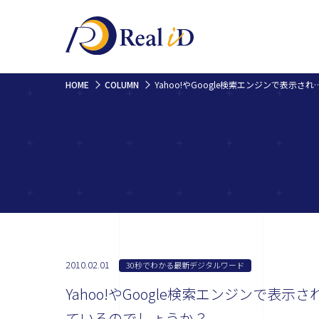
HOME
COLUMN
Yahoo!やGoogle検索エンジンで表示された結果に出ている、サイ
2010.02.01
30秒でわかる最新デジタルワード
Yahoo!やGoogle検索エンジンで
ているのでしょうか？