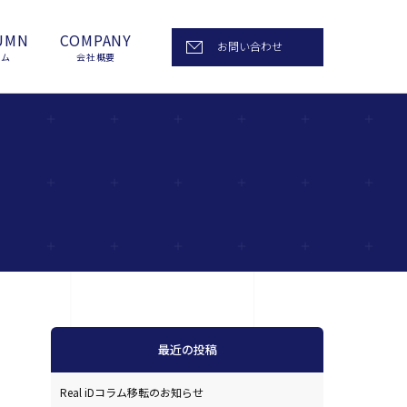
UMN
COMPANY
お問い合わせ
ラム
会社概要
最近の投稿
Real iDコラム移転のお知らせ