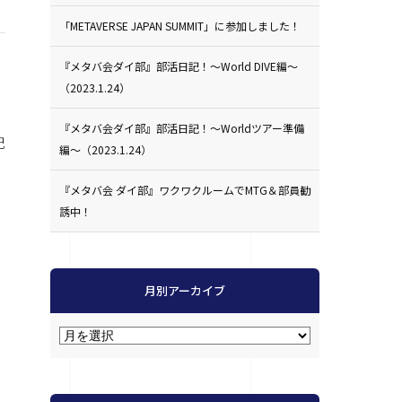
「METAVERSE JAPAN SUMMIT」に参加しました！
『メタバ会ダイ部』部活日記！〜World DIVE編〜
（2023.1.24）
『メタバ会ダイ部』部活日記！〜Worldツアー準備
記
編〜（2023.1.24）
『メタバ会 ダイ部』ワクワクルームでMTG＆部員勧
誘中！
月別アーカイブ