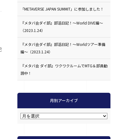
「METAVERSE JAPAN SUMMIT」に参加しました！
『メタバ会ダイ部』部活日記！〜World DIVE編〜
（2023.1.24）
『メタバ会ダイ部』部活日記！〜Worldツアー準備
記
編〜（2023.1.24）
『メタバ会 ダイ部』ワクワクルームでMTG＆部員勧
誘中！
月別アーカイブ