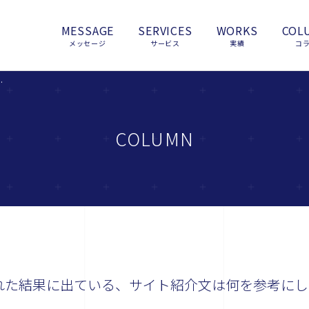
MESSAGE
SERVICES
WORKS
COL
メッセージ
サービス
実績
コ
ト紹介文は何を参考にしているのでしょうか？
COLUMN
表示された結果に出ている、サイト紹介文は何を参考にし