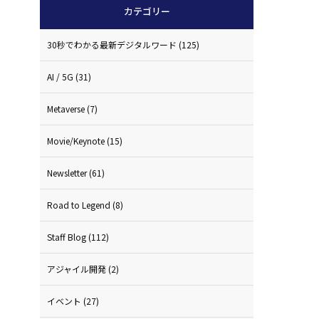
カテゴリー
30秒でわかる最新デジタルワード
(125)
AI / 5G
(31)
Metaverse
(7)
Movie/Keynote
(15)
Newsletter
(61)
Road to Legend
(8)
Staff Blog
(112)
アジャイル開発
(2)
イベント
(27)