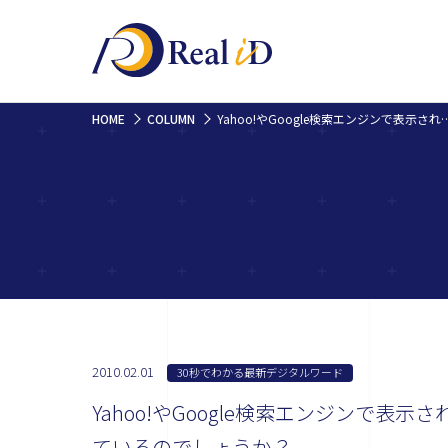
HOME
COLUMN
Yahoo!やGoogle検索エンジンで表示された結果に出ている、サイ
2010.02.01
30秒でわかる最新デジタルワード
Yahoo!やGoogle検索エンジンで
ているのでしょうか？