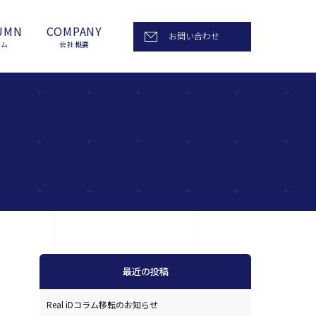
UMN
COMPANY
お問い合わせ
ラム
会社概要
最近の投稿
Real iDコラム移転のお知らせ