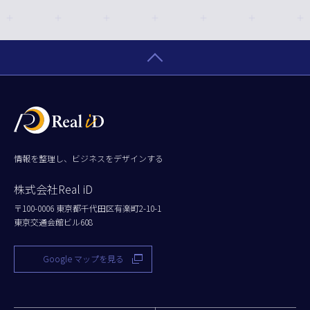
情報を整理し、ビジネスをデザインする
株式会社Real iD
〒100-0006 東京都千代田区有楽町2-10-1
東京交通会館ビル608
Google マップを見る