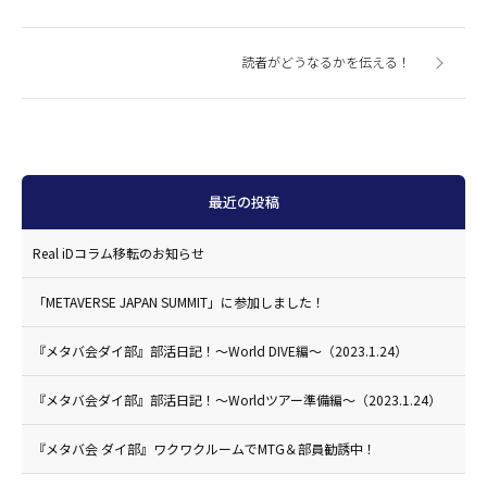
読者がどうなるかを伝える！
最近の投稿
Real iDコラム移転のお知らせ
「METAVERSE JAPAN SUMMIT」に参加しました！
『メタバ会ダイ部』部活日記！〜World DIVE編〜（2023.1.24）
『メタバ会ダイ部』部活日記！〜Worldツアー準備編〜（2023.1.24）
『メタバ会 ダイ部』ワクワクルームでMTG＆部員勧誘中！