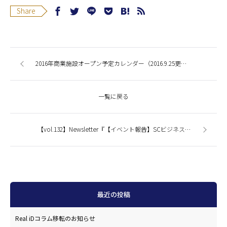
Share
2016年商業施設オープン予定カレンダー（2016.9.25更新・全国版）
一覧に戻る
【vol.132】Newsletter『【イベント報告】SCビジネスフェア2016に出展します！』
最近の投稿
Real iDコラム移転のお知らせ