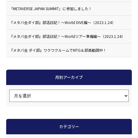
「METAVERSE JAPAN SUMMIT」に参加しました！
『メタバ会ダイ部』部活日記！〜World DIVE編〜（2023.1.24）
『メタバ会ダイ部』部活日記！〜Worldツアー準備編〜（2023.1.24）
『メタバ会 ダイ部』ワクワクルームでMTG＆部員勧誘中！
月別アーカイブ
カテゴリー