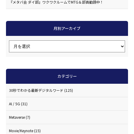
『メタバ会 ダイ部』ワクワクルームでMTG＆部員勧誘中！
月別アーカイブ
カテゴリー
30秒でわかる最新デジタルワード
(125)
AI / 5G
(31)
Metaverse
(7)
Movie/Keynote
(15)