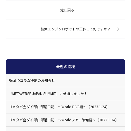
一覧に戻る
検索エンジンロボットの正体って何ですか？
最近の投稿
Real iDコラム移転のお知らせ
「METAVERSE JAPAN SUMMIT」に参加しました！
『メタバ会ダイ部』部活日記！〜World DIVE編〜（2023.1.24）
『メタバ会ダイ部』部活日記！〜Worldツアー準備編〜（2023.1.24）