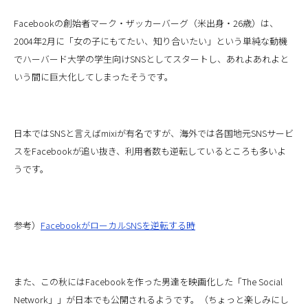
Facebookの創始者マーク・ザッカーバーグ（米出身・26歳）は、
2004年2月に「女の子にもてたい、知り合いたい」という単純な動機
でハーバード大学の学生向けSNSとしてスタートし、あれよあれよと
いう間に巨大化してしまったそうです。
日本ではSNSと言えばmixiが有名ですが、海外では各国地元SNSサービ
スをFacebookが追い抜き、利用者数も逆転しているところも多いよ
うです。
参考）
FacebookがローカルSNSを逆転する時
また、この秋にはFacebookを作った男達を映画化した「The Social
Network」」が日本でも公開されるようです。（ちょっと楽しみにし