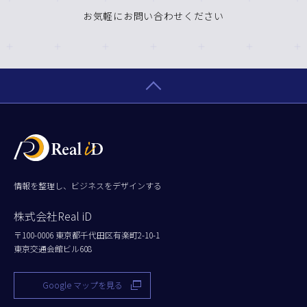
お気軽にお問い合わせください
情報を整理し、ビジネスをデザインする
株式会社Real iD
〒100-0006 東京都千代田区有楽町2-10-1
東京交通会館ビル608
Google マップを見る