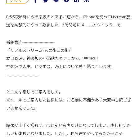
8/5夕方6時から神楽坂のとあるお店から、iPhoneを使ってUstream放
送を試験的にやってみました。3時間前にメールとツイッターで
番組案内--------------------------
「リアルストリーム?あの街この街?」
本日18時、神楽坂の小洒落たカフェから、生中継！
神楽坂で人生、ビジネス、Webについて熱く語り合います。
--------------------------
とこんな感じでご案内をして。
※メールでご案内した皆様には、お名前に不備があり大変申し訳ござ
いませんでした。
映像が上手く撮れず、ほとんど音声だけになってしまい、少し恥ずか
しい初体験となりました。しかし、自分達でやってみたからこそ