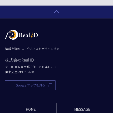
情報を整理し、ビジネスをデザインする
株式会社Real iD
〒100-0006 東京都千代田区有楽町2-10-1
東京交通会館ビル608
Google マップを見る
HOME
MESSAGE