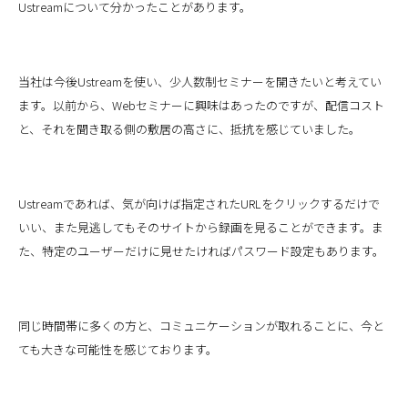
Ustreamについて分かったことがあります。
当社は今後Ustreamを使い、少人数制セミナーを開きたいと考えてい
ます。以前から、Webセミナーに興味はあったのですが、配信コスト
と、それを聞き取る側の敷居の高さに、抵抗を感じていました。
Ustreamであれば、気が向けば指定されたURLをクリックするだけで
いい、また見逃してもそのサイトから録画を見ることができます。ま
た、特定のユーザーだけに見せたければパスワード設定もあります。
同じ時間帯に多くの方と、コミュニケーションが取れることに、今と
ても大きな可能性を感じております。