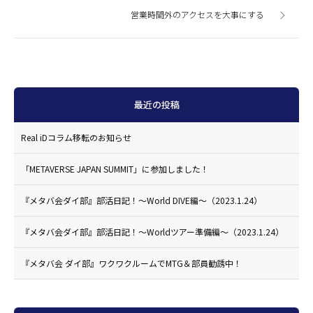
営業時間外のアクセスを大事にする
最近の投稿
Real iDコラム移転のお知らせ
「METAVERSE JAPAN SUMMIT」に参加しました！
『メタバ会ダイ部』部活日記！〜World DIVE編〜（2023.1.24）
『メタバ会ダイ部』部活日記！〜Worldツアー準備編〜（2023.1.24）
『メタバ会 ダイ部』ワクワクルームでMTG＆部員勧誘中！