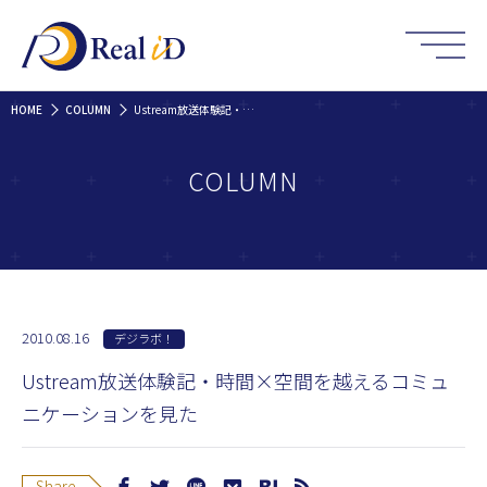
HOME
COLUMN
Ustream放送体験記・時間×空間を越えるコミュニケーションを見た
COLUMN
2010.08.16
デジラボ！
Ustream放送体験記・時間×空間を越えるコミュ
ニケーションを見た
Share