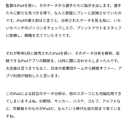
監督はiPadを使い、そのデータから選手たちに指示を出します。選手
たちに新たな気づきを得て、なんと即座にプレーに反映させていたの
です。iPadの導入前はと言うと、分析されたデータを見る為に、いち
いちベンチのパソコンをチェックしたり、プリントアウトをスタッフ
に依頼し、戦略を立てていたそうです。
それが昨年5月に発売されたiPadを使い、そのデータ分析を解析、反
映できるiPadアプリの開発を、10月に間に合わせたしまったんです。
大会後は言うまでもなく、日本の実業団チームから開発オファー、ア
プリ利用が殺到したと言います。
このiPadによる試合のデータ分析は、他のスポーツにも勿論応用でき
てしまいますよね。ID野球、サッカー、バスケ、ゴルフ、アメフトな
ど、作戦板そのものがiPadだ、なんていう時代も目の前まで来ていま
すね。