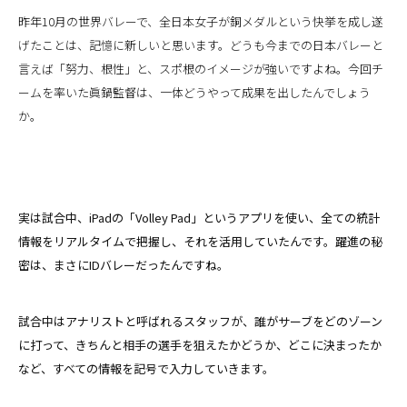
昨年10月の世界バレーで、全日本女子が銅メダルという快挙を成し遂
げたことは、記憶に新しいと思います。どうも今までの日本バレーと
言えば「努力、根性」と、スポ根のイメージが強いですよね。今回チ
ームを率いた眞鍋監督は、一体どうやって成果を出したんでしょう
か。
実は試合中、iPadの「Volley Pad」というアプリを使い、全ての統計
情報をリアルタイムで把握し、それを活用していたんです。躍進の秘
密は、まさにIDバレーだったんですね。
試合中はアナリストと呼ばれるスタッフが、誰がサーブをどのゾーン
に打って、きちんと相手の選手を狙えたかどうか、どこに決まったか
など、すべての情報を記号で入力していきます。