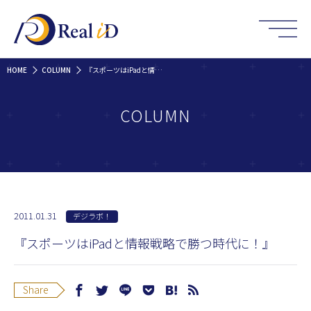
HOME
COLUMN
『スポーツはiPadと情報戦略で勝つ時代に！』
COLUMN
2011.01.31
デジラボ！
『スポーツはiPadと情報戦略で勝つ時代に！』
Share