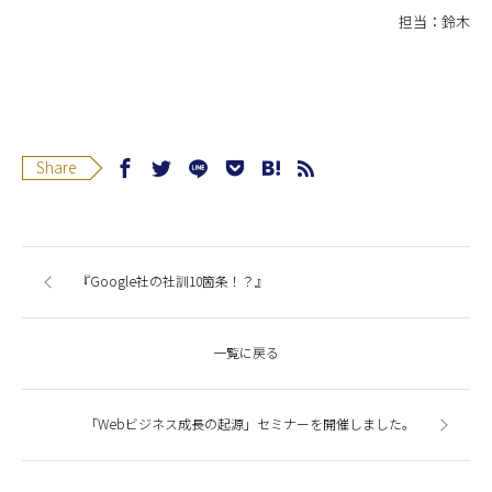
担当：鈴木
Share
『Google社の社訓10箇条！？』
一覧に戻る
「Webビジネス成長の起源」セミナーを開催しました。