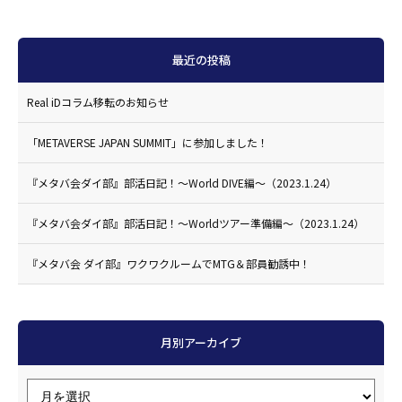
最近の投稿
Real iDコラム移転のお知らせ
「METAVERSE JAPAN SUMMIT」に参加しました！
『メタバ会ダイ部』部活日記！〜World DIVE編〜（2023.1.24）
『メタバ会ダイ部』部活日記！〜Worldツアー準備編〜（2023.1.24）
『メタバ会 ダイ部』ワクワクルームでMTG＆部員勧誘中！
月別アーカイブ