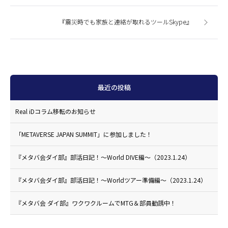
『震災時でも家族と連絡が取れるツールSkype』
最近の投稿
Real iDコラム移転のお知らせ
「METAVERSE JAPAN SUMMIT」に参加しました！
『メタバ会ダイ部』部活日記！〜World DIVE編〜（2023.1.24）
『メタバ会ダイ部』部活日記！〜Worldツアー準備編〜（2023.1.24）
『メタバ会 ダイ部』ワクワクルームでMTG＆部員勧誘中！