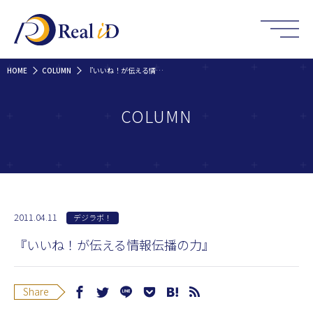
HOME
COLUMN
『いいね！が伝える情報伝播の力』
COLUMN
2011.04.11
デジラボ！
『いいね！が伝える情報伝播の力』
Share