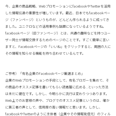
今、企業の商品戦略、WebプロモーションにfacebookやTwitterを活用
した情報伝達の重要性が増しています。最近、日本でもfacebookペー
ジ（ファンページ）というものが、どんどん作られるように成ってき
ました。ユニクロなどの活用事例も話題になっているようですね。
facebookページ（旧ファンページ）とは、共通の趣味などを持つユー
ザー同士が情報交換するためのページのことです。すごく簡単に言い
ますと、Facebookページの「いいね」をクリックすると、周囲の人に
その情報を知らせる機能を持ち合わせているんです。
ご参考）「有名企業のFacebookページ厳選まとめ」
企業のWebプロモーションの手段として、有名ブロガーを集めて、そ
の商品のオススメ記事を書いてもらい読者層に広める...といった方法
は未だに健在です。しかし、今明らかに流行は変わりつつあります。
Web上でのお客様の声や、ブログでのオススメ記事というのは、確か
に第三者の声として、信用度の高い情報だと思います。しかし、
facebookやTwitterのように主体者（企業やその情報発信元）のフィル