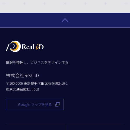
情報を整理し、ビジネスをデザインする
株式会社Real iD
〒100-0006 東京都千代田区有楽町2-10-1
東京交通会館ビル608
Google マップを見る