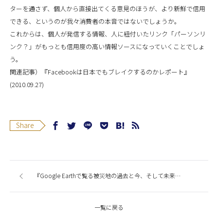
ターを通さず、個人から直接出てくる意見のほうが、より新鮮で信用
できる、というのが我々消費者の本音ではないでしょうか。
これからは、個人が発信する情報、人に紐付いたリンク「パーソンリ
ンク？」がもっとも信用度の高い情報ソースになっていくことでしょ
う。
関連記事）『Facebookは日本でもブレイクするのかレポート』
(2010.09.27)
Share
『Google Earthで覧る被災地の過去と今、そして未来へ...』
一覧に戻る