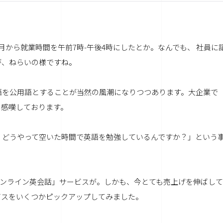
から就業時間を午前7時-午後4時にしたとか。なんでも、 社員に
が、ねらいの様ですね。
語を公用語とすることが当然の風潮になりつつあります。大企業で
も感嘆しております。
、どうやって空いた時間で英語を勉強しているんですか？」という
「オンライン英会話」サービスが。しかも、今とても売上げを伸ばして
ビスをいくつかピックアップしてみました。