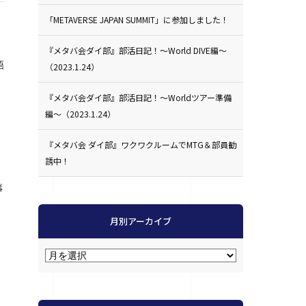
「METAVERSE JAPAN SUMMIT」に参加しました！
『メタバ会ダイ部』部活日記！〜World DIVE編〜
語
（2023.1.24）
『メタバ会ダイ部』部活日記！〜Worldツアー準備
編〜（2023.1.24）
『メタバ会 ダイ部』ワクワクルームでMTG＆部員勧
誘中！
事
月別アーカイブ