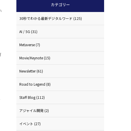
カテゴリー
い
30秒でわかる最新デジタルワード
(125)
AI / 5G
(31)
Metaverse
(7)
ガ
Movie/Keynote
(15)
Newsletter
(61)
Road to Legend
(8)
Staff Blog
(112)
し
アジャイル開発
(2)
イベント
(27)