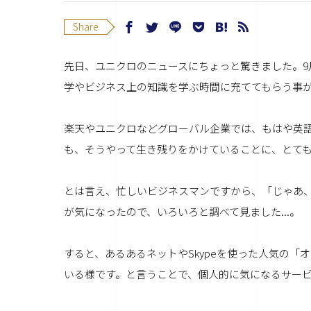
Share
先日、ユニクロのニュースにちょっと驚きました。9月
学やビジネス上の知識を学ぶ時間に充ててもらう事
楽天やユニクロなどグローバル企業では、もはや英
も、そうやって生き残りをかけていることに、とて
とは言え、忙しいビジネスマンですから、「じゃあ
が気になったので、いろいろと調べて見ました...。
すると、あるあるネットやSkypeを使った人気の
いる様です。と言うことで、個人的に気になるサー