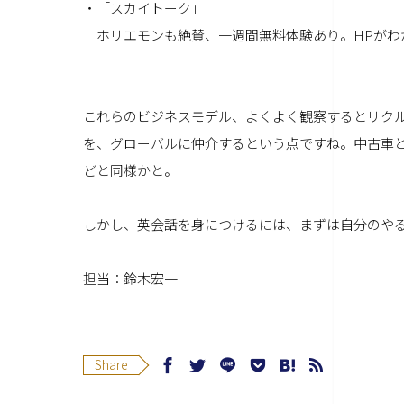
・「スカイトーク」
ホリエモンも絶賛、一週間無料体験あり。HPがわ
これらのビジネスモデル、よくよく観察するとリク
を、グローバルに仲介するという点ですね。中古車
どと同様かと。
しかし、英会話を身につけるには、まずは自分のや
担当：鈴木宏一
Share