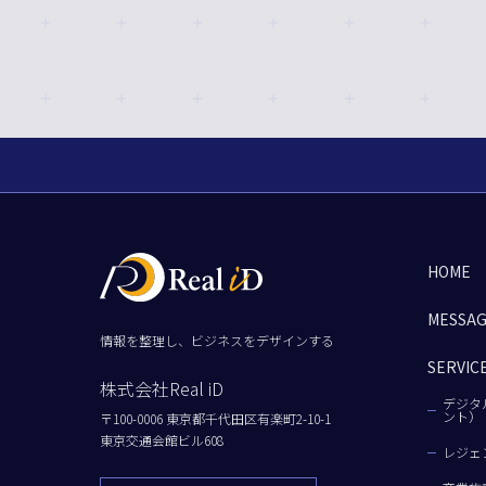
HOME
MESSA
情報を整理し、ビジネスをデザインする
SERVIC
株式会社Real iD
デジタ
ント）
〒100-0006 東京都千代田区有楽町2-10-1
東京交通会館ビル608
レジェ