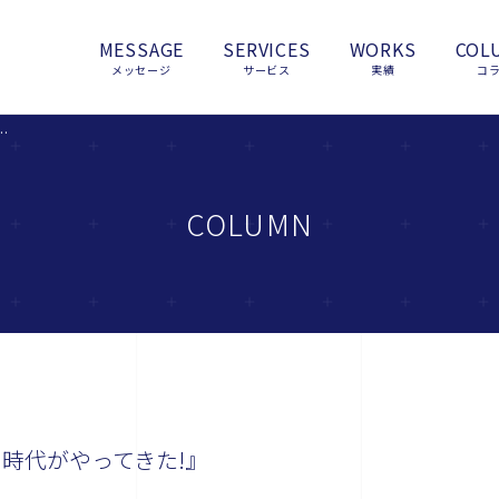
MESSAGE
SERVICES
WORKS
COL
メッセージ
サービス
実績
コ
かずして、学べる時代がやってきた!』
COLUMN
時代がやってきた!』