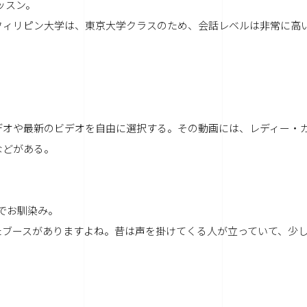
のレッスン。
ィリピン大学は、東京大学クラスのため、会話レベルは非常に高
オや最新のビデオを自由に選択する。その動画には、レディー・
などがある。
でお馴染み。
ブースがありますよね。昔は声を掛けてくる人が立っていて、少