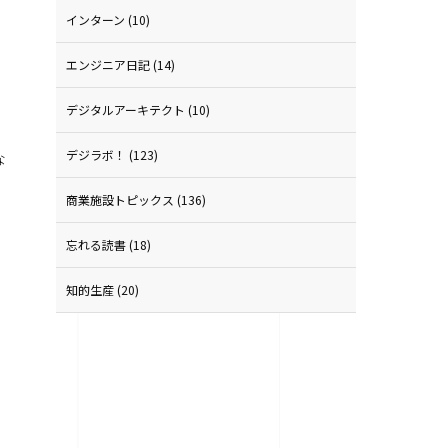
インターン
(10)
エンジニア日記
(14)
デジタルアーキテクト
(10)
デジラボ！
(123)
な
商業施設トピックス
(136)
忘れる読書
(18)
。
知的生産
(20)