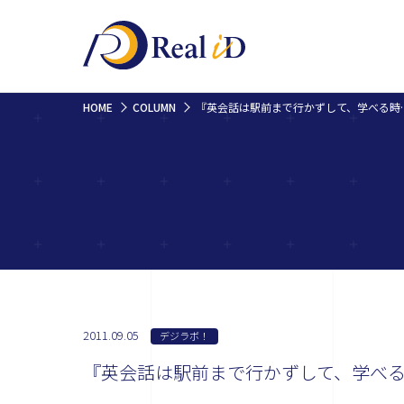
HOME
COLUMN
『英会話は駅前まで行
2011.09.05
デジラボ！
『英会話は駅前まで行かずして、学べる