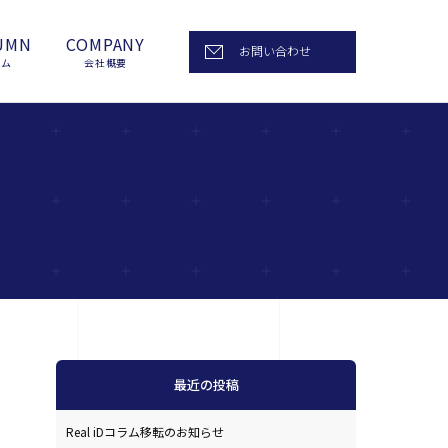
UMN
COMPANY
お問い合わせ
ラム
会社概要
最近の投稿
Real iDコラム移転のお知らせ