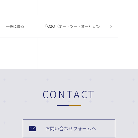
一覧に戻る
『O2O（オー・ツー・オー）って何だ？』
CONTACT
お問い合わせフォームへ