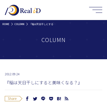
HOME
COLUMN
『稲は天日干しにすると美味くなる？』
COLUMN
2012.09.24
『稲は天日干しにすると美味くなる？』
Share