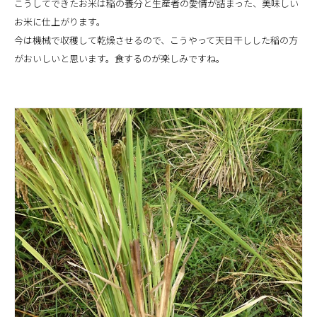
こうしてできたお米は稲の養分と生産者の愛情が詰まった、美味しい
お米に仕上がります。
今は機械で収穫して乾燥させるので、こうやって天日干しした稲の方
がおいしいと思います。食するのが楽しみですね。