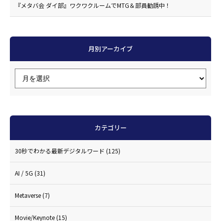
『メタバ会 ダイ部』ワクワクルームでMTG＆部員勧誘中！
月別アーカイブ
カテゴリー
30秒でわかる最新デジタルワード
(125)
AI / 5G
(31)
Metaverse
(7)
Movie/Keynote
(15)