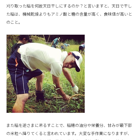
刈り取った稲を何故天日干しにするのか？と言いますと、天日で干し
た稲は、機械乾燥よりもアミノ酸と糖の含量が高く、食味値が高いと
のこと。
また稲を逆さまに吊るすことで、稲穂の油分や栄養分、甘みが最下部
の米粒へ降りてくると言われています。大変な手作業になりますが、