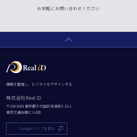
お気軽にお問い合わせください
情報を整理し、ビジネスをデザインする
株式会社Real iD
〒100-0006 東京都千代田区有楽町2-10-1
東京交通会館ビル608
Google マップを見る