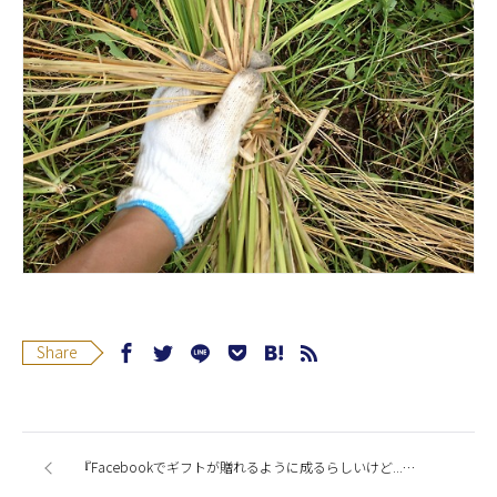
Share
『Facebookでギフトが贈れるように成るらしいけど...。』