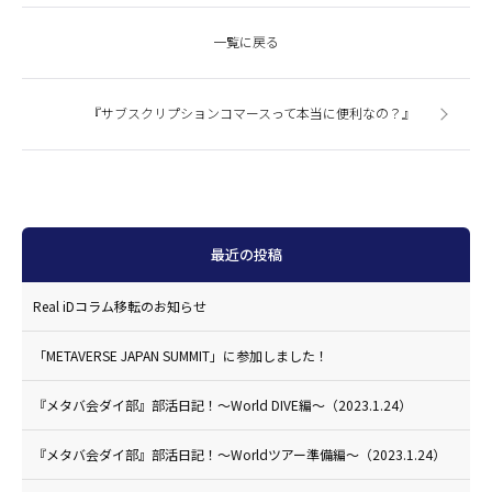
一覧に戻る
『サブスクリプションコマースって本当に便利なの？』
最近の投稿
Real iDコラム移転のお知らせ
「METAVERSE JAPAN SUMMIT」に参加しました！
『メタバ会ダイ部』部活日記！〜World DIVE編〜（2023.1.24）
『メタバ会ダイ部』部活日記！〜Worldツアー準備編〜（2023.1.24）