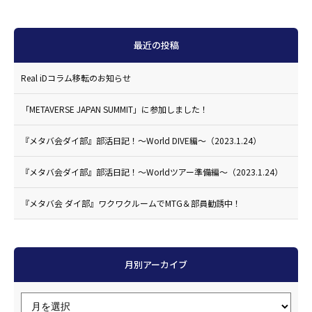
最近の投稿
Real iDコラム移転のお知らせ
「METAVERSE JAPAN SUMMIT」に参加しました！
『メタバ会ダイ部』部活日記！〜World DIVE編〜（2023.1.24）
『メタバ会ダイ部』部活日記！〜Worldツアー準備編〜（2023.1.24）
『メタバ会 ダイ部』ワクワクルームでMTG＆部員勧誘中！
月別アーカイブ