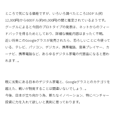
ところで気になる価格ですが、いろいろ調べたところ150ドル(約
12,000円)から600ドル(約49,000円)の間と推定されているようです。
グーグルによると今回のプロトタイプの発表は、ネットからのフィー
ドバックを得るためとしており、詳細な機能内容はまったく不明。
近い将来このGoogleグラスが発売されたら、恐ろしいことに今使って
いる、テレビ、パソコン、デジカメ、携帯電話、音楽プレイヤー、カ
ーナビ、携帯電話など、あらゆるデジタル家電の代替品になると思わ
れます...。
既に劣勢にある日本のデジタル家電と、Googleグラスとのカテゴリを
越えた、戦いが勃発することは間違いないでしょう...。
今後、日本が立ち向かう為、新たなイノベーション、特にベンチャー
投資に力を入れて欲しいと真剣に思っております。