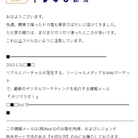
おはようございます。
先週、関東で降ったドカ雪も東京ではだいぶ溶けてきました。
ただ家の周りは、まだまだガリガリ凍ったところが多いです。
これ以上スベらないように注意しています。
■━━━━━━━━━━━━━━━━━━━━━━━━
2013.1.21□■□
リアルとバーチャルが混在する、ソーシャルメディア＆Webマーケッ
ト
で、最新のデジタルマーケティングを紹介する情報メール
『 デジマラボ！ 』
□■□Vol.78━━━━━━━━━━━━━━━━━━━━━━━━━
■
────────────────────────────────
この情報メールは(株)Real iDのお取引先様、およびレジェンド
鈴木宏一と交流のある【大切な方】のみにお贈りしております。