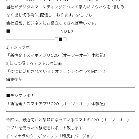
当社がデジタルマーケティングについて学んだノウハウを"惜しみ
なく出し切る為"に配信しております。少しでも
会社経営、ビジネスにお役立ちできれば幸いです。
■━━━━━━━━━━━━I N D E X
━━━━━━━━━━━━□■□
1)デジマラボ！
『新宿発！スマホアプリO2O（オーツーオー）体験記』
2)知って得するデジタル豆知識
『O2Oに活用されているジオフェンシングって何だ？』
編集後記
────────────────────────────────
■デジマラボ！
『新宿発！スマホアプリO2O（オーツーオー）体験記』
━━━━━━━━━━━━━━━━━━━━━━━━━━━━━━━━
今回は、最近何かと話題になっているスマホのO2O（オーツーオー）
アプリを使った体験記をレポート致します！
1)イマナラのクーポンアプリ「和民」バージョン