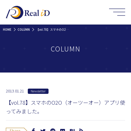
HOME
COLUMN
【vol.78】スマホのO2O（オーツーオー）アプリ使ってみました。
COLUMN
2013.01.21
Newsletter
【vol.78】スマホのO2O（オーツーオー）アプリ使
ってみました。
Share