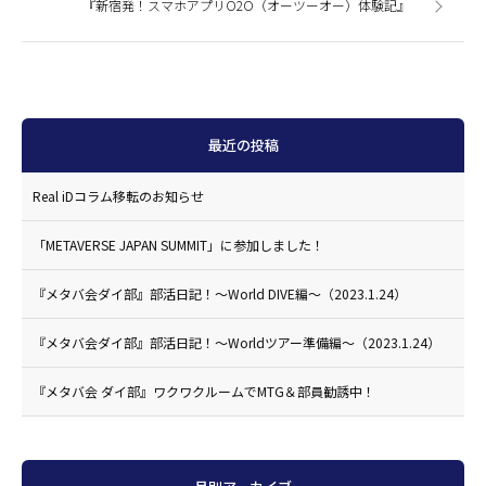
『新宿発！スマホアプリO2O（オーツーオー）体験記』
最近の投稿
Real iDコラム移転のお知らせ
「METAVERSE JAPAN SUMMIT」に参加しました！
『メタバ会ダイ部』部活日記！〜World DIVE編〜（2023.1.24）
『メタバ会ダイ部』部活日記！〜Worldツアー準備編〜（2023.1.24）
『メタバ会 ダイ部』ワクワクルームでMTG＆部員勧誘中！