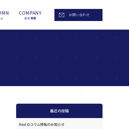
UMN
COMPANY
お問い合わせ
ラム
会社概要
最近の投稿
Real iDコラム移転のお知らせ