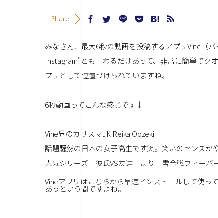
Share
みなさん、最大6秒の動画を投稿するアプリVine（バ
Instagram"とも言わるだけあって、非常に簡単で
プリとして位置づけられていますね。
6秒動画ってこんな感じです↓
Vine界のカリスマJK Reika Oozeki
話題騒然の日本の女子高生です笑。笑いのセンスが
人気シリーズ「彼氏VS友達」より「雪合戦フィーバー
Vineアプリはこちらから早速インストールして使
あっという間ですよね。