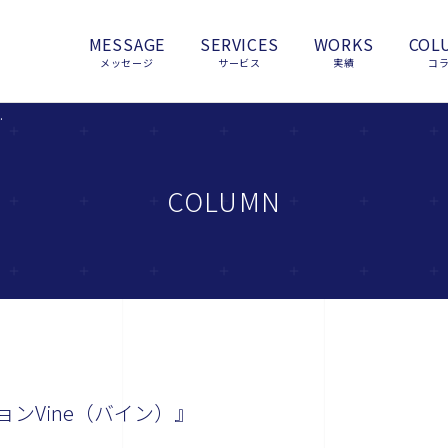
MESSAGE
SERVICES
WORKS
COL
メッセージ
サービス
実績
コ
ine（バイン）』
COLUMN
ンVine（バイン）』