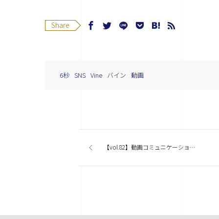
Share
6秒
SNS
Vine
バイン
動画
【vol.82】動画コミュニケーションが身近になってますね。