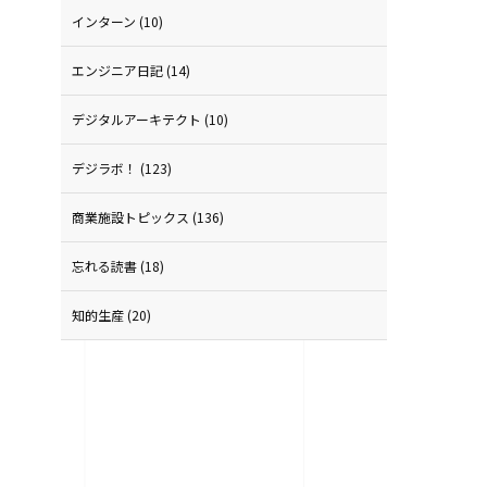
インターン
(10)
エンジニア日記
(14)
う
デジタルアーキテクト
(10)
デジラボ！
(123)
商業施設トピックス
(136)
忘れる読書
(18)
知的生産
(20)