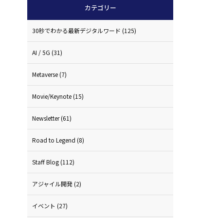
カテゴリー
30秒でわかる最新デジタルワード
(125)
AI / 5G
(31)
Metaverse
(7)
Movie/Keynote
(15)
Newsletter
(61)
Road to Legend
(8)
Staff Blog
(112)
アジャイル開発
(2)
イベント
(27)