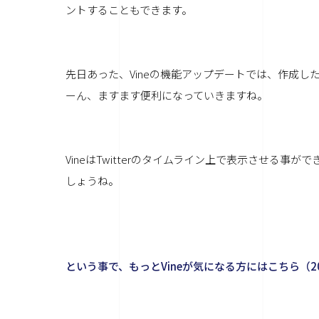
ントすることもできます。
先日あった、Vineの機能アップデートでは、作成
ーん、ますます便利になっていきますね。
VineはTwitterのタイムライン上で表示させる
しょうね。
という事で、もっとVineが気になる方にはこちら（201