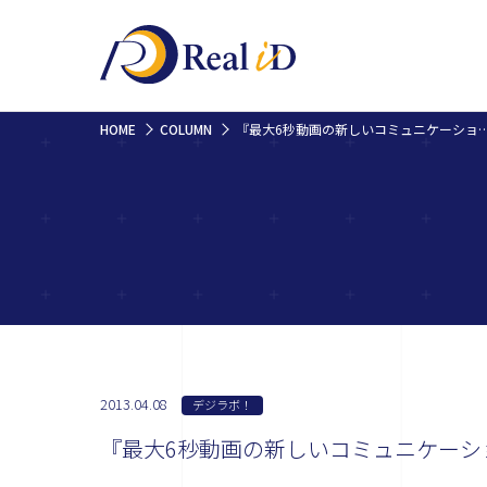
HOME
COLUMN
『最大6秒動画の新しいコミュニケーションV
2013.04.08
デジラボ！
『最大6秒動画の新しいコミュニケーショ