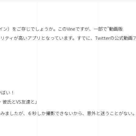
イン）をご存じでしょうか。このVineですが、一部で"動画版
クオリティが高いアプリとなっています。すでに、Twitterの公式動画
やばい！
 彼氏とVS友達と」
ってみましたが、６秒しか撮影できないから、意外と迷うことがない