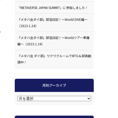
「METAVERSE JAPAN SUMMIT」に参加しました！
『メタバ会ダイ部』部活日記！〜World DIVE編〜
（2023.1.24）
ア
『メタバ会ダイ部』部活日記！〜Worldツアー準備
編〜（2023.1.24）
『メタバ会 ダイ部』ワクワクルームでMTG＆部員勧
誘中！
月別アーカイブ
。