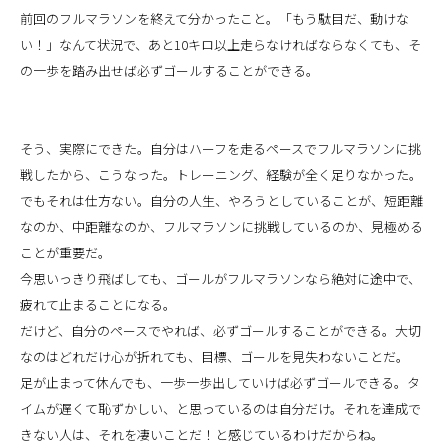
前回のフルマラソンを終えて分かったこと。「もう駄目だ、動けな
い！」なんて状況で、あと10キロ以上走らなければならなくても、そ
の一歩を踏み出せば必ずゴールすることができる。
そう、実際にできた。自分はハーフを走るペースでフルマラソンに挑
戦したから、こうなった。トレーニング、経験が全く足りなかった。
でもそれは仕方ない。自分の人生、やろうとしていることが、短距離
なのか、中距離なのか、フルマラソンに挑戦しているのか、見極める
ことが重要だ。
今思いっきり飛ばしても、ゴールがフルマラソンなら絶対に途中で、
疲れて止まることになる。
だけど、自分のペースでやれば、必ずゴールすることができる。大切
なのはどれだけ心が折れても、目標、ゴールを見失わないことだ。
足が止まって休んでも、一歩一歩出していけば必ずゴールできる。タ
イムが遅くて恥ずかしい、と思っているのは自分だけ。それを達成で
きない人は、それを凄いことだ！と感じているわけだからね。