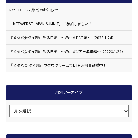
Real iDコラム移転のお知らせ
「METAVERSE JAPAN SUMMIT」に参加しました！
『メタバ会ダイ部』部活日記！〜World DIVE編〜（2023.1.24）
『メタバ会ダイ部』部活日記！〜Worldツアー準備編〜（2023.1.24）
『メタバ会 ダイ部』ワクワクルームでMTG＆部員勧誘中！
月別アーカイブ