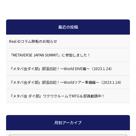
最近の投稿
Real iDコラム移転のお知らせ
「METAVERSE JAPAN SUMMIT」に参加しました！
『メタバ会ダイ部』部活日記！〜World DIVE編〜（2023.1.24）
『メタバ会ダイ部』部活日記！〜Worldツアー準備編〜（2023.1.24）
『メタバ会 ダイ部』ワクワクルームでMTG＆部員勧誘中！
月別アーカイブ