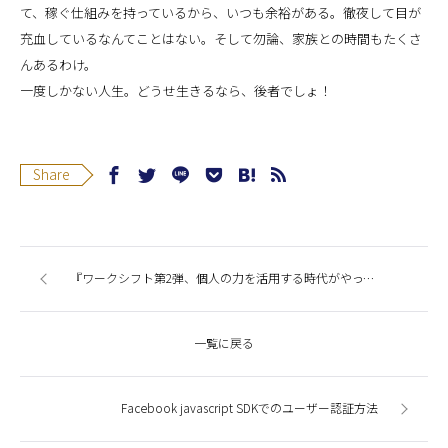
て、稼ぐ仕組みを持っているから、いつも余裕がある。徹夜して目が
充血しているなんてことはない。そして勿論、家族との時間もたくさ
んあるわけ。
一度しかない人生。どうせ生きるなら、後者でしょ！
Share
『ワークシフト第2弾、個人の力を活用する時代がやって来た！』
一覧に戻る
Facebook javascript SDKでのユーザー認証方法