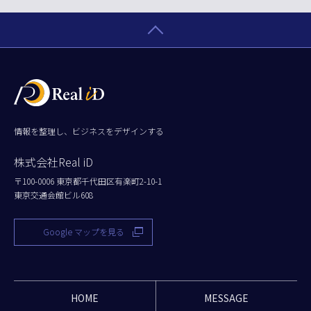
情報を整理し、ビジネスをデザインする
株式会社Real iD
〒100-0006 東京都千代田区有楽町2-10-1
東京交通会館ビル608
Google マップを見る
HOME
MESSAGE