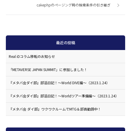
cakephpのページング時の検索条件の引き継ぎ
最近の投稿
Real iDコラム移転のお知らせ
「METAVERSE JAPAN SUMMIT」に参加しました！
『メタバ会ダイ部』部活日記！〜World DIVE編〜（2023.1.24）
『メタバ会ダイ部』部活日記！〜Worldツアー準備編〜（2023.1.24）
『メタバ会 ダイ部』ワクワクルームでMTG＆部員勧誘中！