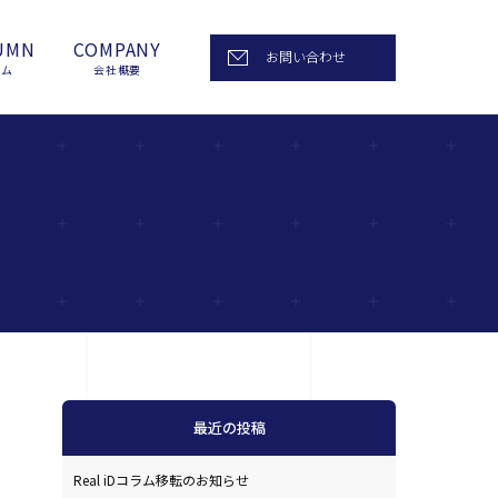
UMN
COMPANY
お問い合わせ
ラム
会社概要
最近の投稿
Real iDコラム移転のお知らせ