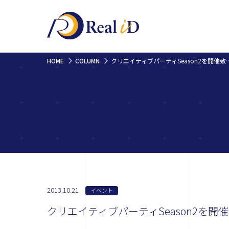
HOME
COLUMN
クリエイティブパーティSeason2を開催
2013.10.21
イベント
クリエイティブパーティSeason2を開催致