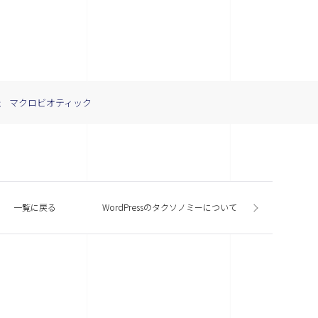
ェ
マクロビオティック
一覧に戻る
WordPressのタクソノミーについて