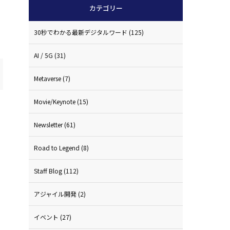
カテゴリー
30秒でわかる最新デジタルワード
(125)
AI / 5G
(31)
Metaverse
(7)
Movie/Keynote
(15)
Newsletter
(61)
Road to Legend
(8)
Staff Blog
(112)
アジャイル開発
(2)
イベント
(27)