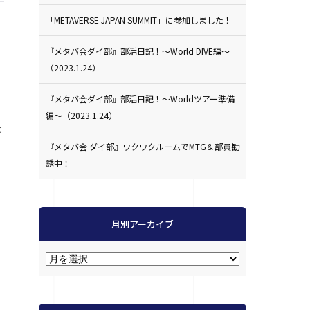
「METAVERSE JAPAN SUMMIT」に参加しました！
『メタバ会ダイ部』部活日記！〜World DIVE編〜
（2023.1.24）
『メタバ会ダイ部』部活日記！〜Worldツアー準備
編〜（2023.1.24）
を
『メタバ会 ダイ部』ワクワクルームでMTG＆部員勧
誘中！
く
月別アーカイブ