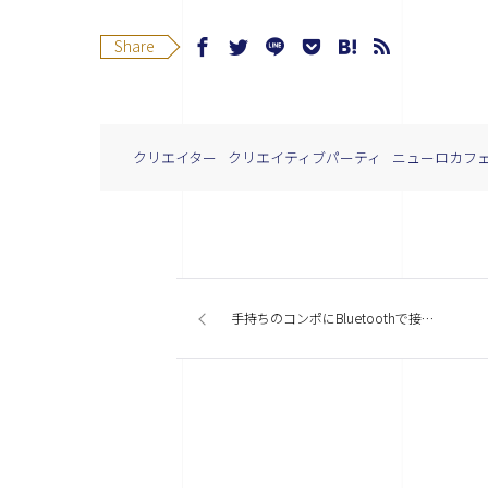
Share
クリエイター
クリエイティブパーティ
ニューロカフ
手持ちのコンポにBluetoothで接続して音楽を聴く方法