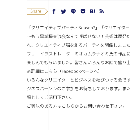
Share
「クリエイティブパーティSeason2」「クリエイ
〜もう異業種交流会なんて呼ばせない！芸術は爆発
れ、クリエイティブ脳を創るパーティを開催しまし
フリーイラストレーターのオカムラナオミ氏の作品
楽しんでもらいました。皆さんいろんなお話で盛り
※詳細はこちら（Facebookページへ）
いろんなクリエイターとビジネスを結びつける会です
ジネスパーソンのご参加をお待ちしております。ま
場としてご活用下さい。
ご興味のある方はこちらからお問い合わせ下さい。