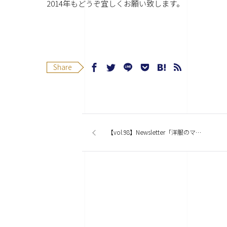
2014年もどうぞ宜しくお願い致します。
Share
【vol.98】Newsletter「洋服のマイサイズ機能っていいですね」