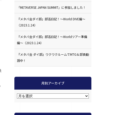
「METAVERSE JAPAN SUMMIT」に参加しました！
『メタバ会ダイ部』部活日記！〜World DIVE編〜
（2023.1.24）
『メタバ会ダイ部』部活日記！〜Worldツアー準備
編〜（2023.1.24）
『メタバ会 ダイ部』ワクワクルームでMTG＆部員勧
誘中！
共
月別アーカイブ
の