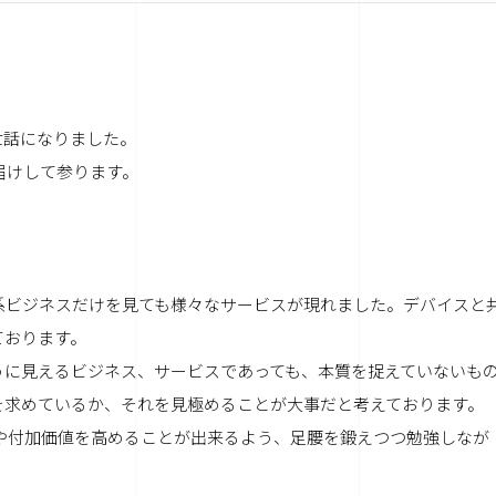
世話になりました。
届けして参ります。
ル系ビジネスだけを見ても様々なサービスが現れました。デバイスと
ております。
うに見えるビジネス、サービスであっても、本質を捉えていないも
を求めているか、それを見極めることが大事だと考えております。
の利益や付加価値を高めることが出来るよう、足腰を鍛えつつ勉強しなが