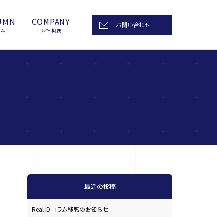
UMN
COMPANY
お問い合わせ
ラム
会社概要
最近の投稿
Real iDコラム移転のお知らせ