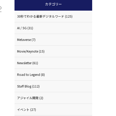
カテゴリー
D
一
30秒でわかる最新デジタルワード
(125)
AI / 5G
(31)
Metaverse
(7)
Movie/Keynote
(15)
Newsletter
(61)
Road to Legend
(8)
Staff Blog
(112)
アジャイル開発
(2)
イベント
(27)