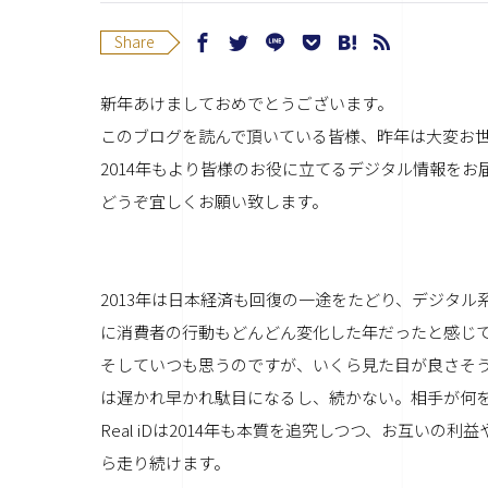
Share
新年あけましておめでとうございます。
このブログを読んで頂いている皆様、昨年は大変お
2014年もより皆様のお役に立てるデジタル情報をお
どうぞ宜しくお願い致します。
2013年は日本経済も回復の一途をたどり、デジタ
に消費者の行動もどんどん変化した年だったと感じ
そしていつも思うのですが、いくら見た目が良さそ
は遅かれ早かれ駄目になるし、続かない。相手が何
Real iDは2014年も本質を追究しつつ、お互い
ら走り続けます。