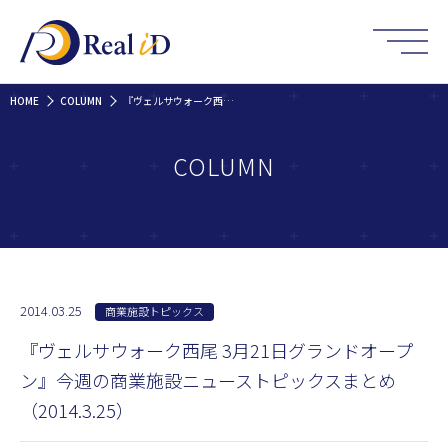
HOME
COLUMN
『ヴェルサウォーク西尾 3月21日グランドオープン』今週の商業施設ニューストピックスまとめ（2014.3.25）
COLUMN
2014.03.25
商業施設トピックス
『ヴェルサウォーク西尾 3月21日グランドオープ
ン』今週の商業施設ニューストピックスまとめ
（2014.3.25）