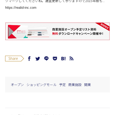
クマークしてくださいね。適宜更新して参りますので2015年版も...
https://realid-inc.com
Share
オープン
ショッピングモール
予定
商業施設
開業