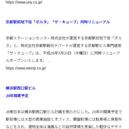
https://www.uny.co.jp/
京都駅前地下街「ポルタ」「ザ・キューブ」同時リニューアル
京都ステーションセンター株式会社が運営する京都駅前地下街「ポル
タ」と、株式会社京都駅観光デパートが運営する京都駅ビル専門店街
「ザ・キューブ」は、平成26年3月20日（木曜日）に同時リニューア
ルオープンいたします。 ...
https://www.westjr.co.jp/
横浜駅西口駅ビル
20年開業予定
JR東日本は横浜駅西口駅ビル計画を明らかにした。20年の開業予定で
駅前棟には大型の商業施設とオフィス、鶴屋町棟には駐車場と保育所
などを入れ、建物全体は海風などの自然環境を意識した軽快なデザイ