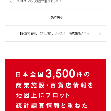
私はコレで花粉症が治りました！
一覧に戻る
【限定50名様】これが欲しかった！「商業施設クライアントに突き刺さる企画書」差し上げます。