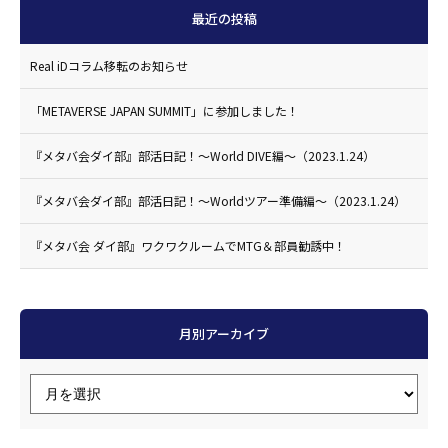
最近の投稿
Real iDコラム移転のお知らせ
「METAVERSE JAPAN SUMMIT」に参加しました！
『メタバ会ダイ部』部活日記！〜World DIVE編〜（2023.1.24）
『メタバ会ダイ部』部活日記！〜Worldツアー準備編〜（2023.1.24）
『メタバ会 ダイ部』ワクワクルームでMTG＆部員勧誘中！
月別アーカイブ