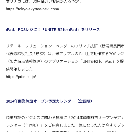
オリチカには、30店舗近いお店が入る予定 ...
https://tokyo-skytree-navi.com/
iPad、POSレジに！「UNITE-R2 for iPad」をリリース
リテール・ソリューション・ベンダーのソリマチ技研（新潟県長岡市
代表取締役社長 ?野 斉）は、米アップルのiPad上で動作するPOSレジ
（販売時点情報管理）のアプリケーション「UNITE-R2 for iPad」を提
...
供開始しました
https://prtimes.jp/
2014年商業施設オープン予定カレンダー（全国版）
商業施設のビジネスに関わる皆様に「2014年商業施設オープン予定カ
レンダー（全国版）」をご用意しました。気になった方は今すぐブッ