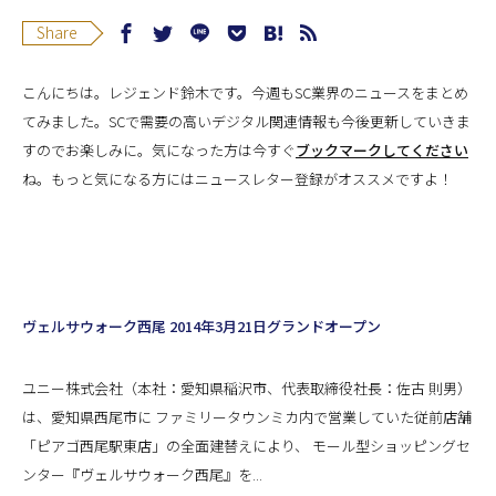
Share
こんにちは。レジェンド鈴木です。今週もSC業界のニュースをまとめ
てみました。SCで需要の高いデジタル関連情報も今後更新していきま
すのでお楽しみに。
気になった方は今すぐ
ブックマークしてください
ね。もっと気になる方には
ニュースレター登録
が
オススメですよ！
ヴェルサウォーク西尾 2014年3月21日グランドオープン
ユニー株式会社（本社：愛知県稲沢市、代表取締役社長：佐古 則男）
は、愛知県西尾市に ファミリータウンミカ内で営業していた従前店舗
「ピアゴ西尾駅東店」の全面建替えにより、 モール型ショッピングセ
ンター『ヴェルサウォーク西尾』を...