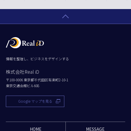
情報を整理し、ビジネスをデザインする
株式会社Real iD
〒100-0006 東京都千代田区有楽町2-10-1
東京交通会館ビル608
Google マップを見る
HOME
MESSAGE