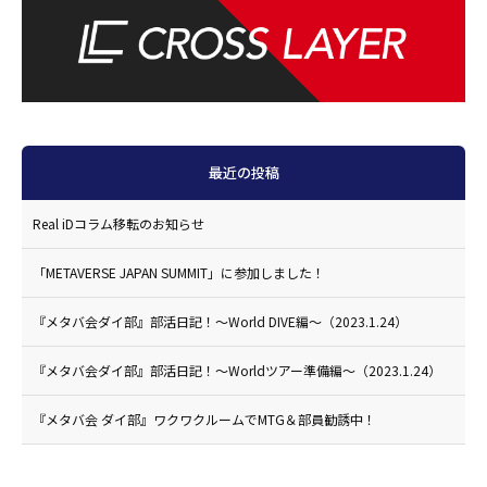
最近の投稿
Real iDコラム移転のお知らせ
「METAVERSE JAPAN SUMMIT」に参加しました！
『メタバ会ダイ部』部活日記！〜World DIVE編〜（2023.1.24）
『メタバ会ダイ部』部活日記！〜Worldツアー準備編〜（2023.1.24）
『メタバ会 ダイ部』ワクワクルームでMTG＆部員勧誘中！