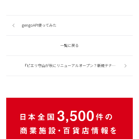
gengoAPI使ってみた
一覧に戻る
『ピエリ守山が秋にリニューアルオープン？新規テナントが告知』今週の商業施設ニューストピックスまとめ（2014.6.1発行）