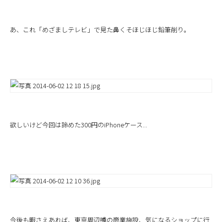
あ、これ「めざましテレビ」で見た鼻くそほじほじ鉛筆削り。
欲しいけど今回は諦めた300円のiPhoneケース...
今後も暇さえあれば、東京周辺噂の商業施設、気になるショップに行