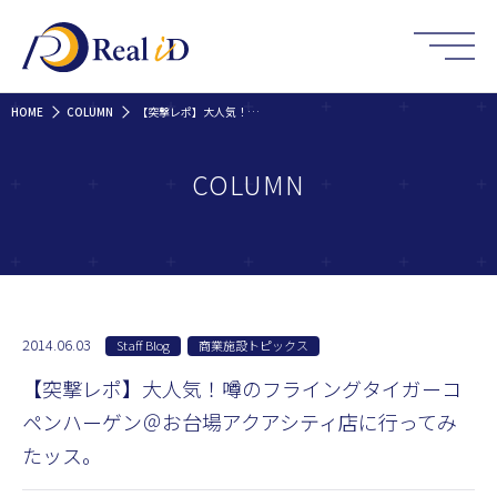
HOME
COLUMN
【突撃レポ】大人気！噂のフライングタイガーコペンハーゲン＠お台場アクアシティ店に行ってみたッス。
COLUMN
2014.06.03
Staff Blog
商業施設トピックス
【突撃レポ】大人気！噂のフライングタイガーコ
ペンハーゲン＠お台場アクアシティ店に行ってみ
たッス。