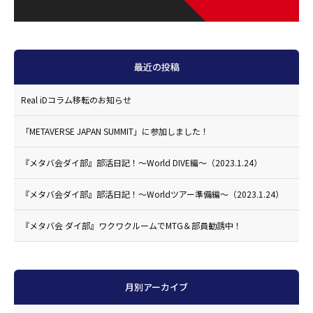
最近の投稿
Real iDコラム移転のお知らせ
「METAVERSE JAPAN SUMMIT」に参加しました！
『メタバ会ダイ部』部活日記！〜World DIVE編〜（2023.1.24）
『メタバ会ダイ部』部活日記！〜Worldツアー準備編〜（2023.1.24）
『メタバ会 ダイ部』ワクワクルームでMTG＆部員勧誘中！
月別アーカイブ