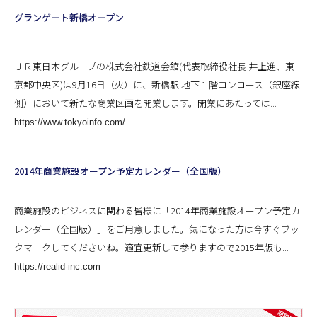
グランゲート新橋オープン
ＪＲ東日本グループの株式会社鉄道会館(代表取締役社長 井上進、東
京都中央区)は9月16日（火）に、新橋駅 地下 1 階コンコース（銀座線
側）において新たな商業区画を開業します。開業にあたっては...
https://www.tokyoinfo.com/
2014年商業施設オープン予定カレンダー（全国版）
商業施設のビジネスに関わる皆様に「2014年商業施設オープン予定カ
レンダー（全国版）」をご用意しました。気になった方は今すぐブッ
クマークしてくださいね。適宜更新して参りますので2015年版も...
https://realid-inc.com