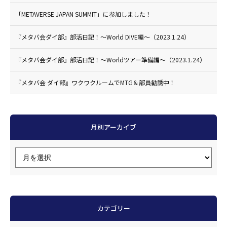
「METAVERSE JAPAN SUMMIT」に参加しました！
『メタバ会ダイ部』部活日記！〜World DIVE編〜（2023.1.24）
『メタバ会ダイ部』部活日記！〜Worldツアー準備編〜（2023.1.24）
『メタバ会 ダイ部』ワクワクルームでMTG＆部員勧誘中！
月別アーカイブ
カテゴリー