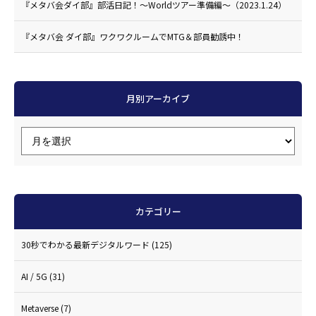
『メタバ会ダイ部』部活日記！〜Worldツアー準備編〜（2023.1.24）
『メタバ会 ダイ部』ワクワクルームでMTG＆部員勧誘中！
月別アーカイブ
カテゴリー
30秒でわかる最新デジタルワード
(125)
AI / 5G
(31)
Metaverse
(7)