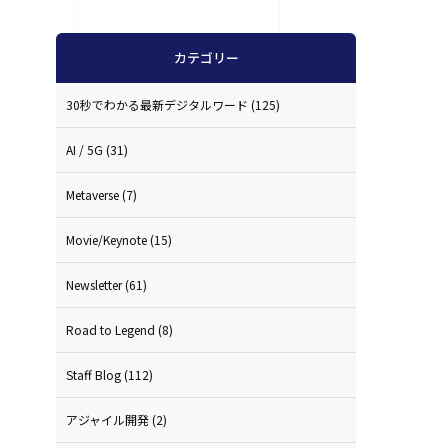
カテゴリー
30秒でわかる最新デジタルワード
(125)
、
AI / 5G
(31)
Metaverse
(7)
Movie/Keynote
(15)
Newsletter
(61)
Road to Legend
(8)
Staff Blog
(112)
アジャイル開発
(2)