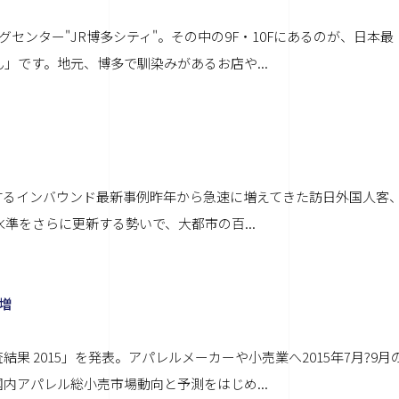
センター"JR博多シティ"。その中の9F・10Fにあるのが、日本最
」です。地元、博多で馴染みがあるお店や...
するインバウンド最新事例昨年から急速に増えてきた訪日外国人客
準をさらに更新する勢いで、大都市の百...
増
 2015」を発表。アパレルメーカーや小売業へ2015年7月?9月
内アパレル総小売市場動向と予測をはじめ...