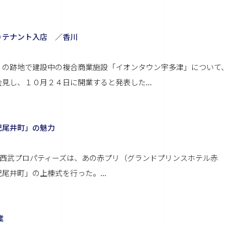
０テナント入店 ／香川
）の跡地で建設中の複合商業施設「イオンタウン宇多津」について
見し、１０月２４日に開業すると発表した...
紀尾井町」の魅力
ある西武プロパティーズは、あの赤プリ（グランドプリンスホテル赤
井町」の上棟式を行った。...
業