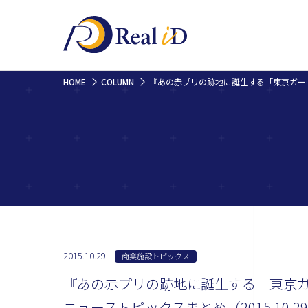
HOME
COLUMN
『あの赤プリの跡地に誕生する「東京ガ
2015.10.29
商業施設トピックス
『あの赤プリの跡地に誕生する「東京
ニューストピックスまとめ（2015.10.2