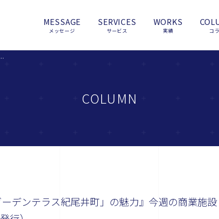
MESSAGE
SERVICES
WORKS
COL
メッセージ
サービス
実績
コ
ーデンテラス紀尾井町」の魅力』今週の商業施設ニューストピックスまとめ（2015.10.29発行）
COLUMN
ガーデンテラス紀尾井町」の魅力』今週の商業施設
9発行）