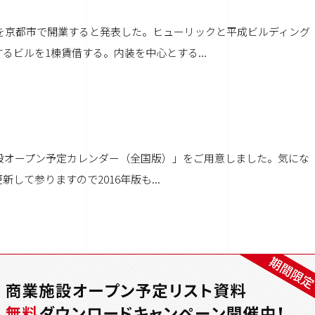
」を京都市で開業すると発表した。ヒューリックと平成ビルディング
ビルを1棟賃借する。内装を中心とする...
施設オープン予定カレンダー（全国版）」をご用意しました。気にな
て参りますので2016年版も...