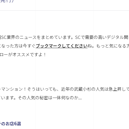
週SC業界のニュースをまとめています。SCで需要の高いデジタル関
になった方は今すぐ
ブックマークしてください
ね。もっと気になる
ローがオススメですよ！
ーマンション！そうはいっても、近年の武蔵小杉の人気は急上昇し
ます。その人気の秘密は一体何なのか...
チのお店6選