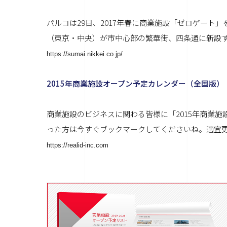
パルコは29日、2017年春に商業施設「ゼロゲート
（東京・中央）が市中心部の繁華街、四条通に新設する
https://sumai.nikkei.co.jp/
2015年商業施設オープン予定カレンダー（全国版）
商業施設のビジネスに関わる皆様に「2015年商業
った方は今すぐブックマークしてくださいね。適宜更新し
https://realid-inc.com