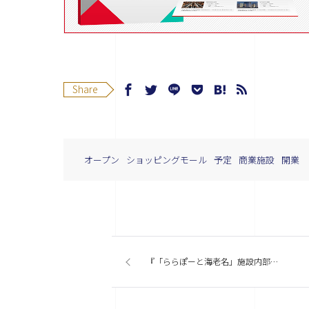
Share
オープン
ショッピングモール
予定
商業施設
開業
『「ららぽーと海老名」施設内部を公開 厳選した263店舗が出店』今週の商業施設ニューストピックスまとめ（2015.11.09発行）