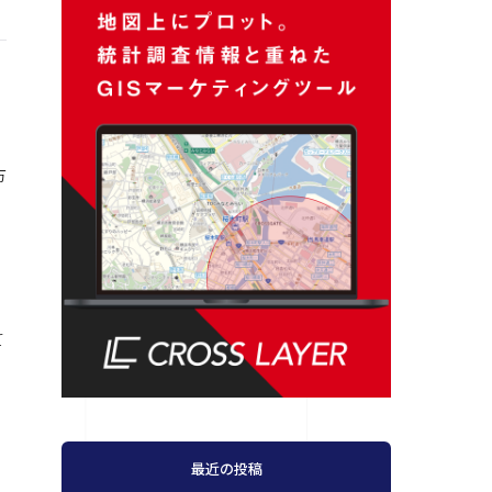
方
て
最近の投稿