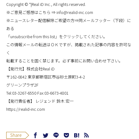
Copyright © *|Real iD Inc., All rights reserved.
※ご意見ご感想はこちら ⇒ info@realid-inc.com
※ニュースレター配信解除ご希望の方⇒同メールフッター（下段）に
ある
「unsubscribe from this list」をクリックしてください。
この情報メールの転送はＯＫですが、掲載された記事の内容を許可な
く
転載することを固く禁じます。必ず事前にお問い合わせ下さい。
【発行元】株式会社Real iD
〒162-0842 東京都新宿区市谷砂土原町3-4-2
グリーンプラザ2F
Tel:03-3267-6550 Fax:03-6673-4801
【発行責任者】 レジェンド 鈴木 宏一
https://realid-inc.com
Share