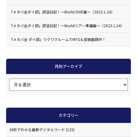
『メタバ会ダイ部』部活日記！〜World DIVE編〜（2023.1.24）
『メタバ会ダイ部』部活日記！〜Worldツアー準備編〜（2023.1.24）
『メタバ会 ダイ部』ワクワクルームでMTG＆部員勧誘中！
月別アーカイブ
カテゴリー
30秒でわかる最新デジタルワード
(125)