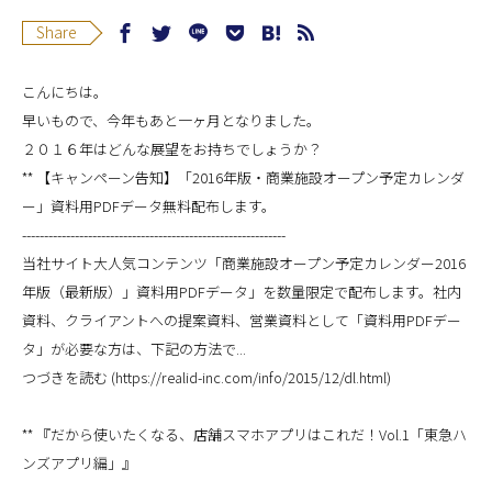
Share
こんにちは。
早いもので、今年もあと一ヶ月となりました。
２０１６年はどんな展望をお持ちでしょうか？
** 【キャンペーン告知】「2016年版・商業施設オープン予定カレンダ
ー」資料用PDFデータ無料配布します。
------------------------------------------------------------
当社サイト大人気コンテンツ「商業施設オープン予定カレンダー2016
年版（最新版）」資料用PDFデータ」を数量限定で配布します。社内
資料、クライアントへの提案資料、営業資料として「資料用PDFデー
タ」が必要な方は、下記の方法で...
つづきを読む (https://realid-inc.com/info/2015/12/dl.html)
** 『だから使いたくなる、店舗スマホアプリはこれだ！Vol.1「東急ハ
ンズアプリ編」』
------------------------------------------------------------