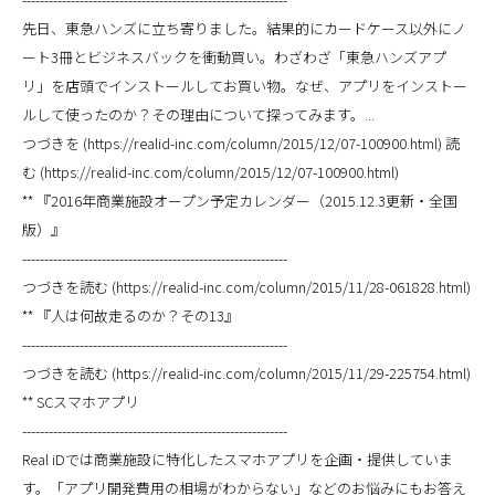
先日、東急ハンズに立ち寄りました。結果的にカードケース以外にノ
ート3冊とビジネスバックを衝動買い。わざわざ「東急ハンズアプ
リ」を店頭でインストールしてお買い物。なぜ、アプリをインストー
ルして使ったのか？その理由について探ってみます。...
つづきを (https://realid-inc.com/column/2015/12/07-100900.html) 読
む (https://realid-inc.com/column/2015/12/07-100900.html)
** 『2016年商業施設オープン予定カレンダー（2015.12.3更新・全国
版）』
------------------------------------------------------------
つづきを読む (https://realid-inc.com/column/2015/11/28-061828.html)
** 『人は何故走るのか？その13』
------------------------------------------------------------
つづきを読む (https://realid-inc.com/column/2015/11/29-225754.html)
** SCスマホアプリ
------------------------------------------------------------
Real iDでは商業施設に特化したスマホアプリを企画・提供していま
す。「アプリ開発費用の相場がわからない」などのお悩みにもお答え