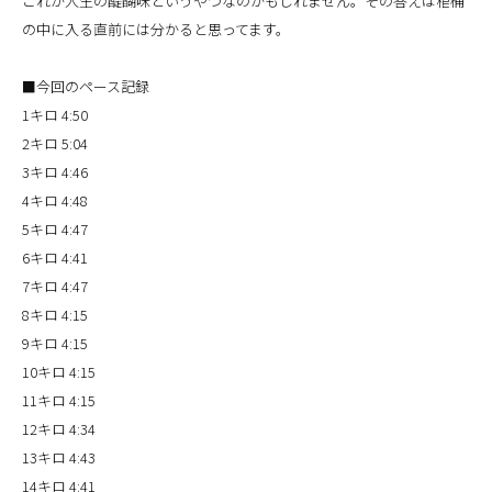
これが人生の醍醐味というやつなのかもしれません。その答えは棺桶
の中に入る直前には分かると思ってます。
■今回のペース記録
1キロ 4:50
2キロ 5:04
3キロ 4:46
4キロ 4:48
5キロ 4:47
6キロ 4:41
7キロ 4:47
8キロ 4:15
9キロ 4:15
10キロ 4:15
11キロ 4:15
12キロ 4:34
13キロ 4:43
14キロ 4:41