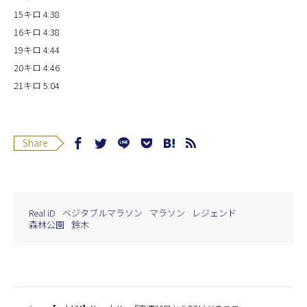
15キロ 4:38
16キロ 4:38
19キロ 4:44
20キロ 4:46
21キロ 5:04
Share
Real iD
ベジタブルマラソン
マラソン
レジェンド
森林公園
鈴木