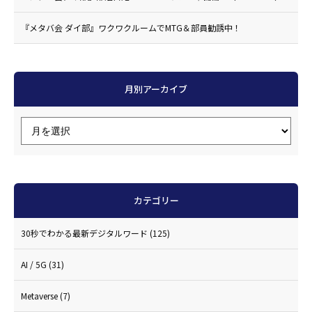
『メタバ会 ダイ部』ワクワクルームでMTG＆部員勧誘中！
月別アーカイブ
カテゴリー
30秒でわかる最新デジタルワード
(125)
AI / 5G
(31)
Metaverse
(7)