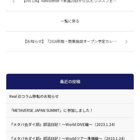
【vol.134】Newsletter『来週20日からSCビジネスフェアに出展します！＆「2016年版・商業施設オープン予定カレンダー」資料用PDFデータ無料配布します。』
一覧に戻る
【お知らせ】「2016年版・商業施設オープン予定カレンダー」資料用データ無料配布します。
最近の投稿
Real iDコラム移転のお知らせ
「METAVERSE JAPAN SUMMIT」に参加しました！
『メタバ会ダイ部』部活日記！〜World DIVE編〜（2023.1.24）
『メタバ会ダイ部』部活日記！〜Worldツアー準備編〜（2023.1.24）