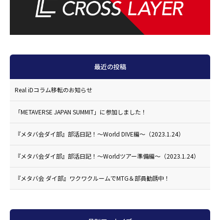
最近の投稿
Real iDコラム移転のお知らせ
「METAVERSE JAPAN SUMMIT」に参加しました！
『メタバ会ダイ部』部活日記！〜World DIVE編〜（2023.1.24）
『メタバ会ダイ部』部活日記！〜Worldツアー準備編〜（2023.1.24）
『メタバ会 ダイ部』ワクワクルームでMTG＆部員勧誘中！