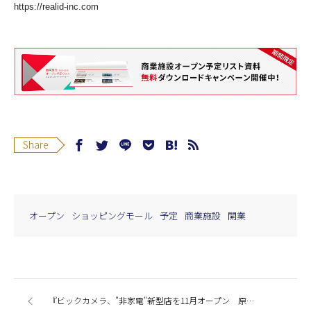
https://realid-inc.com
Share
オープン
ショッピングモール
予定
商業施設
開業
『ビックカメラ、"非家電"新型店を11月オープン 原宿に』今週の商業施設ニューストピックスまとめ（2017.10.26発行）