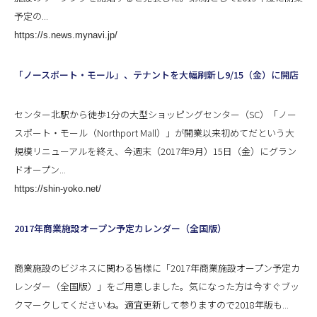
予定の...
https://s.news.mynavi.jp/
「ノースポート・モール」、テナントを大幅刷新し9/15（金）に開店
センター北駅から徒歩1分の大型ショッピングセンター（SC）「ノー
スポート・モール（Northport Mall）」が開業以来初めてだという大
規模リニューアルを終え、今週末（2017年9月）15日（金）にグラン
ドオープン...
https://shin-yoko.net/
2017年商業施設オープン予定カレンダー（全国版）
商業施設のビジネスに関わる皆様に「2017年商業施設オープン予定カ
レンダー（全国版）」をご用意しました。気になった方は今すぐブッ
クマークしてくださいね。適宜更新して参りますので2018年版も...