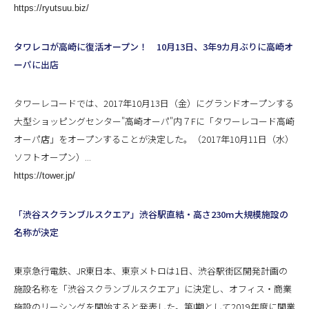
https://ryutsuu.biz/
タワレコが高崎に復活オープン！ 10月13日、3年9カ月ぶりに高崎オ
ーパに出店
タワーレコードでは、2017年10月13日（金）にグランドオープンする
大型ショッピングセンター"高崎オーパ"内７Fに「タワーレコード高崎
オーパ店」をオープンすることが決定した。（2017年10月11日（水）
ソフトオープン）...
https://tower.jp/
「渋谷スクランブルスクエア」渋谷駅直結・高さ230m大規模施設の
名称が決定
東京急行電鉄、JR東日本、東京メトロは1日、渋谷駅街区開発計画の
施設名称を「渋谷スクランブルスクエア」に決定し、オフィス・商業
施設のリーシングを開始すると発表した。第I期として2019年度に開業