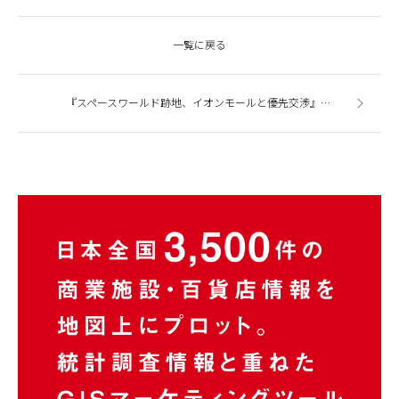
一覧に戻る
『スペースワールド跡地、イオンモールと優先交渉』今週の商業施設ニューストピックスまとめ（2017.8.23発行）