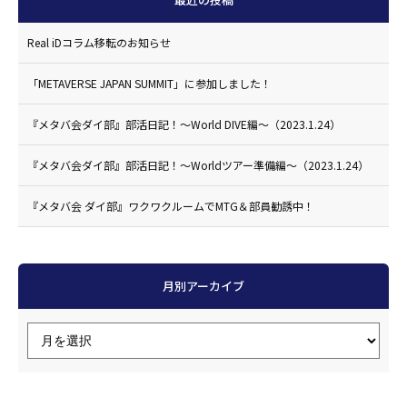
Real iDコラム移転のお知らせ
「METAVERSE JAPAN SUMMIT」に参加しました！
『メタバ会ダイ部』部活日記！〜World DIVE編〜（2023.1.24）
『メタバ会ダイ部』部活日記！〜Worldツアー準備編〜（2023.1.24）
『メタバ会 ダイ部』ワクワクルームでMTG＆部員勧誘中！
月別アーカイブ