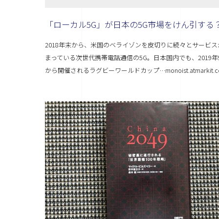
「ローカル5G」が日本の5G市場をけん引する
2018年末から、米国のベライゾンを皮切りに続々とサービス
まっている次世代携帯電話通信の5G。日本国内でも、2019年
から開催されるラグビーワールドカップ…monoist.atmarkit.co