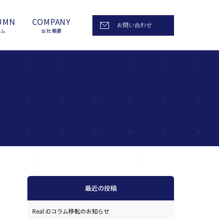
UMN
COMPANY
お問い合わせ
ラム
会社概要
最近の投稿
Real iDコラム移転のお知らせ