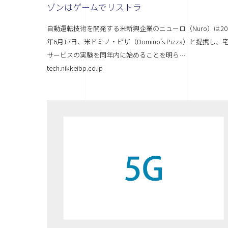
ゾンはゲームでリストラ
自動運転技術を開発する米新興企業のニューロ（Nuro）は20
年6月17日、米ドミノ・ピザ（Domino’s Pizza）と提携し、
サービスの実験を同年内に始めることを明ら…
tech.nikkeibp.co.jp