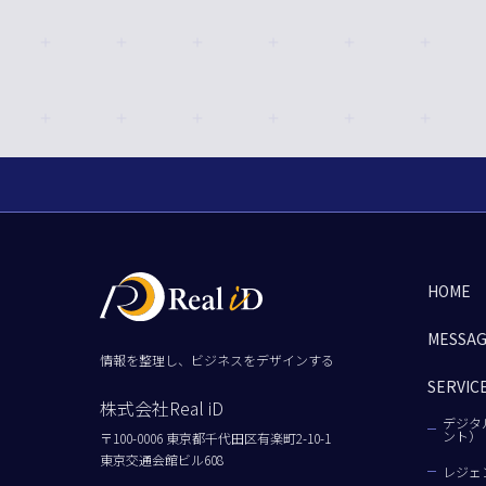
HOME
MESSA
情報を整理し、ビジネスをデザインする
SERVIC
株式会社Real iD
デジタ
ント）
〒100-0006 東京都千代田区有楽町2-10-1
東京交通会館ビル608
レジェ