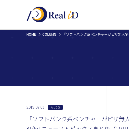
HOME
COLUMN
『ソフトバンク系ベンチャ
2019.07.03
AI / 5G
『ソフトバンク系ベンチャーがピザ無
AI/IoTニューストピックスまとめ（2019.