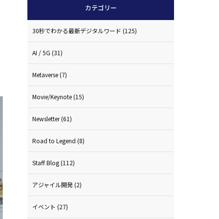
カテゴリー
30秒でわかる最新デジタルワード
(125)
AI / 5G
(31)
Metaverse
(7)
Movie/Keynote
(15)
Newsletter
(61)
Road to Legend
(8)
Staff Blog
(112)
アジャイル開発
(2)
イベント
(27)