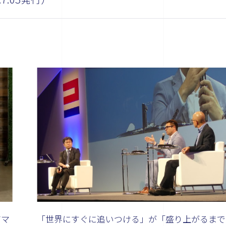
アマ
「世界にすぐに追いつける」が「盛り上がるまで