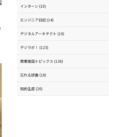
インターン
(10)
エンジニア日記
(14)
動
デジタルアーキテクト
(10)
デジラボ！
(123)
商業施設トピックス
(136)
忘れる読書
(18)
知的生産
(20)