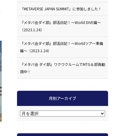
「METAVERSE JAPAN SUMMIT」に参加しました！
『メタバ会ダイ部』部活日記！〜World DIVE編〜
（2023.1.24）
『メタバ会ダイ部』部活日記！〜Worldツアー準備
編〜（2023.1.24）
『メタバ会 ダイ部』ワクワクルームでMTG＆部員勧
誘中！
月別アーカイブ