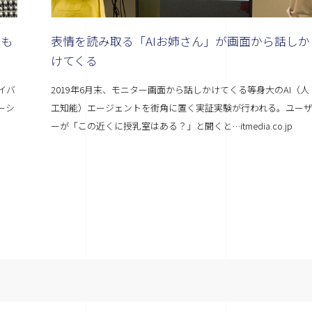
ンも
表情を読み取る「AIお姉さん」が画面から話しか
けてくる
イバ
2019年6月末、モニター画面から話しかけてくる等身大のAI（人
ーシ
工知能）エージェントを街角に置く実証実験が行われる。ユー
ーが「この近くに授乳室はある？」と聞くと…itmedia.co.jp