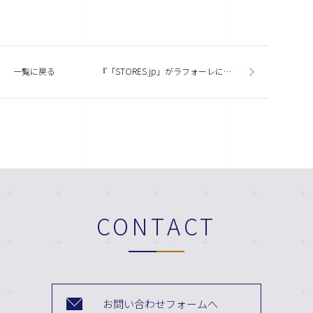
一覧に戻る
『「STORES.jp」がラフォーレにお店を作ったワケ』今週の商業施設ニューストピックスまとめ（2019.5.16発行）
CONTACT
お問い合わせフォームへ