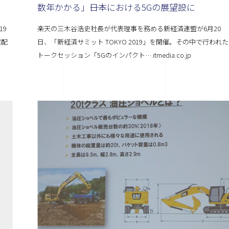
数年かかる」――日本における5Gの展望設に
19
楽天の三木谷浩史社長が代表理事を務める新経済連盟が6月20
宅配
日、「新経済サミット TOKYO 2019」を開催。その中で行われた
トークセッション「5Gのインパクト….itmedia.co.jp