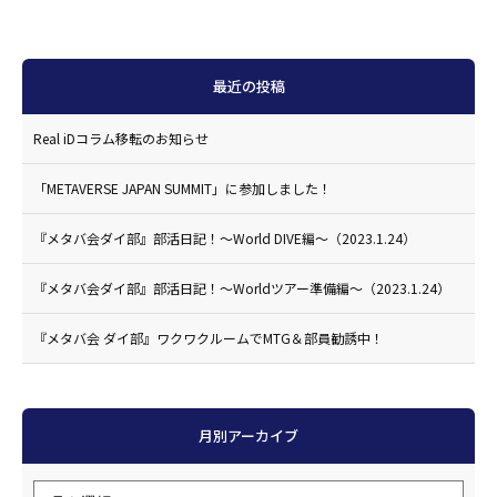
最近の投稿
Real iDコラム移転のお知らせ
「METAVERSE JAPAN SUMMIT」に参加しました！
『メタバ会ダイ部』部活日記！〜World DIVE編〜（2023.1.24）
『メタバ会ダイ部』部活日記！〜Worldツアー準備編〜（2023.1.24）
『メタバ会 ダイ部』ワクワクルームでMTG＆部員勧誘中！
月別アーカイブ