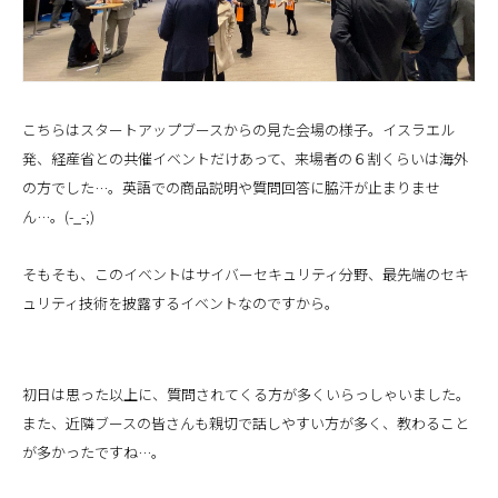
こちらはスタートアップブースからの見た会場の様子。イスラエル
発、経産省との共催イベントだけあって、来場者の６割くらいは海外
の方でした…。英語での商品説明や質問回答に脇汗が止まりませ
ん…。(-_-;)
そもそも、このイベントはサイバーセキュリティ分野、最先端のセキ
ュリティ技術を披露するイベントなのですから。
初日は思った以上に、質問されてくる方が多くいらっしゃいました。
また、近隣ブースの皆さんも親切で話しやすい方が多く、教わること
が多かったですね…。