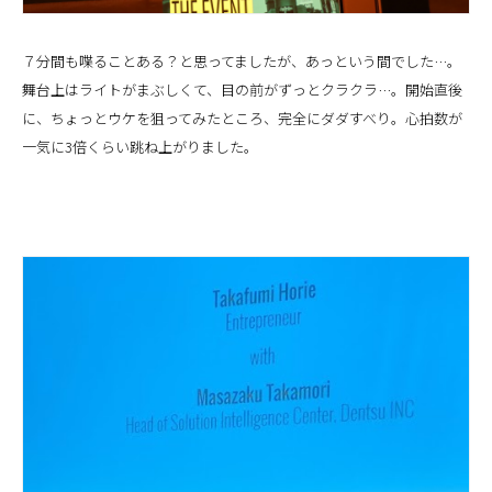
７分間も喋ることある？と思ってましたが、あっという間でした…。
舞台上はライトがまぶしくて、目の前がずっとクラクラ…。開始直後
に、ちょっとウケを狙ってみたところ、完全にダダすべり。心拍数が
一気に3倍くらい跳ね上がりました。