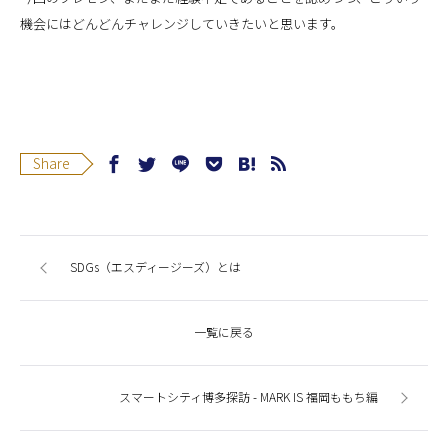
機会にはどんどんチャレンジしていきたいと思います。
Share
SDGs（エスディージーズ）とは
一覧に戻る
スマートシティ博多探訪 - MARK IS 福岡ももち編