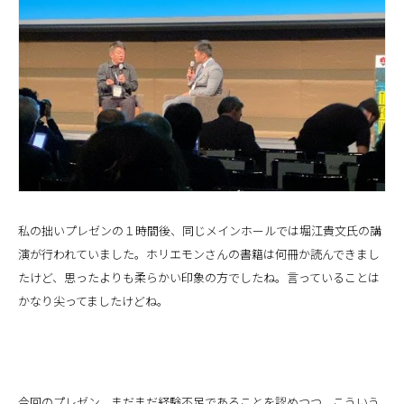
私の拙いプレゼンの１時間後、同じメインホールでは堀江貴文氏の講
演が行われていました。ホリエモンさんの書籍は何冊か読んできまし
たけど、思ったよりも柔らかい印象の方でしたね。言っていることは
かなり尖ってましたけどね。
今回のプレゼン、まだまだ経験不足であることを認めつつ、こういう