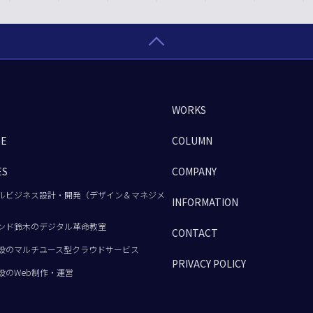
WORKS
GE
COLUMN
ES
COMPANY
ルビジネス設計・開発（デザイン＆マネジメ
INFORMATION
ンド鈴木のデジタル革命教室
CONTACT
設のマルチユース型クラウドサービス
PRIVACY POLICY
設のWeb制作・運営