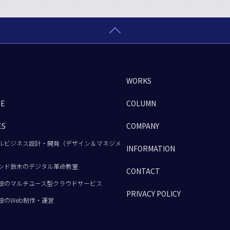
WORKS
GE
COLUMN
ES
COMPANY
ルビジネス設計・開発（デザイン＆マネジメ
INFORMATION
ンド鈴木のデジタル革命教室
CONTACT
設のマルチユース型クラウドサービス
PRIVACY POLICY
設のWeb制作・運営