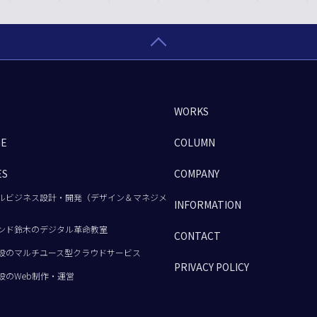
WORKS
GE
COLUMN
ES
COMPANY
ルビジネス設計・開発（デザイン＆マネジメ
INFORMATION
ンド鈴木のデジタル革命教室
CONTACT
設のマルチユース型クラウドサービス
PRIVACY POLICY
設のWeb制作・運営