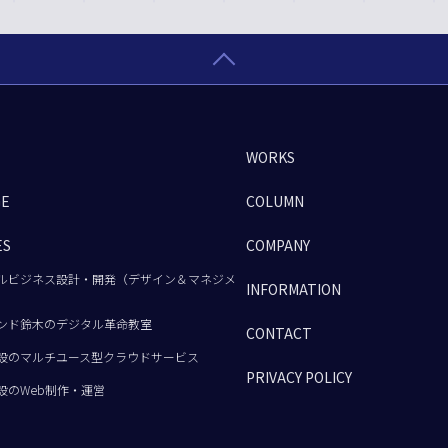
WORKS
GE
COLUMN
ES
COMPANY
ルビジネス設計・開発（デザイン＆マネジメ
INFORMATION
ンド鈴木のデジタル革命教室
CONTACT
設のマルチユース型クラウドサービス
PRIVACY POLICY
設のWeb制作・運営