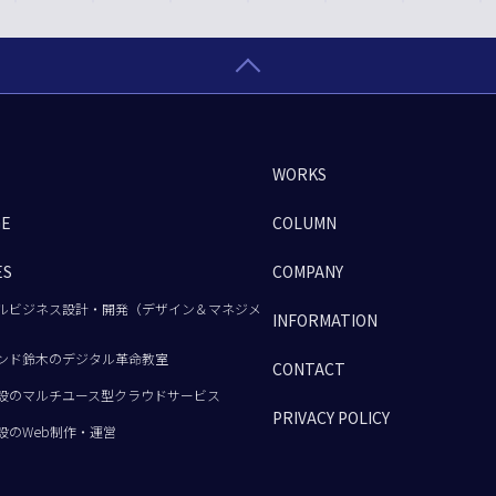
WORKS
GE
COLUMN
ES
COMPANY
ルビジネス設計・開発（デザイン＆マネジメ
INFORMATION
ンド鈴木のデジタル革命教室
CONTACT
設のマルチユース型クラウドサービス
PRIVACY POLICY
設のWeb制作・運営