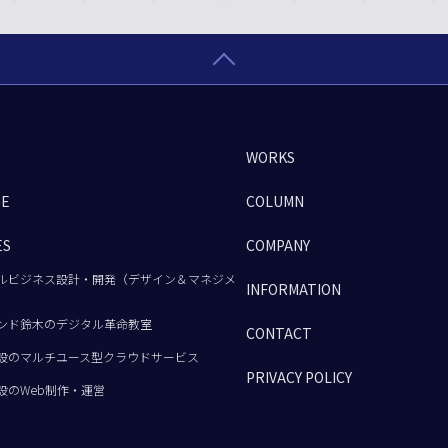
WORKS
GE
COLUMN
ES
COMPANY
ルビジネス設計・開発（デザイン＆マネジメ
INFORMATION
ンド鈴木のデジタル革命教室
CONTACT
設のマルチユース型クラウドサービス
PRIVACY POLICY
設のWeb制作・運営