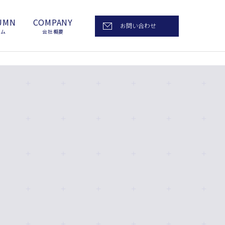
UMN
COMPANY
お問い合わせ
ラム
会社概要