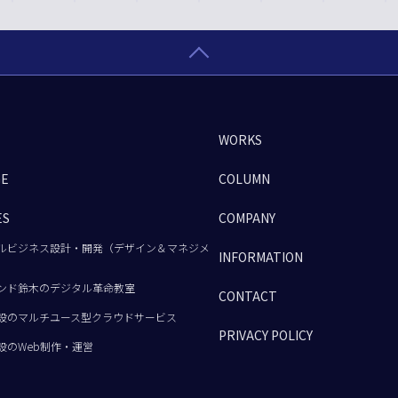
WORKS
GE
COLUMN
ES
COMPANY
ルビジネス設計・開発（デザイン＆マネジメ
INFORMATION
ンド鈴木のデジタル革命教室
CONTACT
設のマルチユース型クラウドサービス
PRIVACY POLICY
設のWeb制作・運営