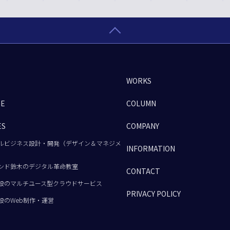
WORKS
GE
COLUMN
ES
COMPANY
ルビジネス設計・開発（デザイン＆マネジメ
INFORMATION
ンド鈴木のデジタル革命教室
CONTACT
設のマルチユース型クラウドサービス
PRIVACY POLICY
設のWeb制作・運営