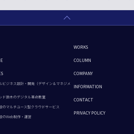
WORKS
GE
COLUMN
ES
COMPANY
ルビジネス設計・開発（デザイン＆マネジメ
INFORMATION
ンド鈴木のデジタル革命教室
CONTACT
設のマルチユース型クラウドサービス
PRIVACY POLICY
設のWeb制作・運営