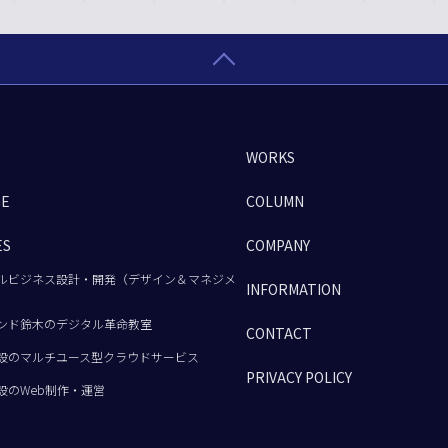
WORKS
GE
COLUMN
ES
COMPANY
ルビジネス設計・開発（デザイン＆マネジメ
INFORMATION
ンド鈴木のデジタル革命教室
CONTACT
設のマルチユース型クラウドサービス
PRIVACY POLICY
設のWeb制作・運営