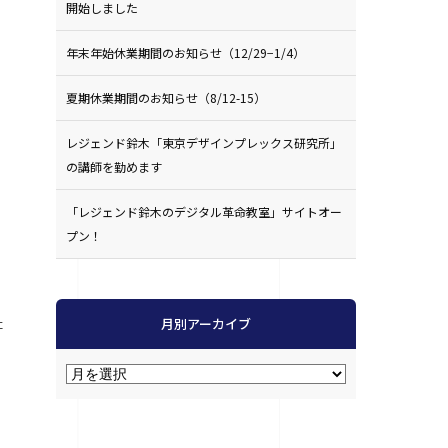
開始しました
年末年始休業期間のお知らせ（12/29−1/4）
夏期休業期間のお知らせ（8/12-15）
レジェンド鈴木「東京デザインプレックス研究所」
の講師を勤めます
「レジェンド鈴木のデジタル革命教室」サイトオー
プン！
た
月別アーカイブ