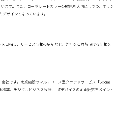
ています。また、コーポレートカラーの紺色を大切にしつつ、オリ
したデザインとなっています。
トを目指し、サービス情報の更新など、弊社をご理解頂ける情報を
る」会社です。商業施設のマルチユース型クラウドサービス「Social
eb構築、デジタルビジネス設計、IoTデバイスの企画販売をメイン