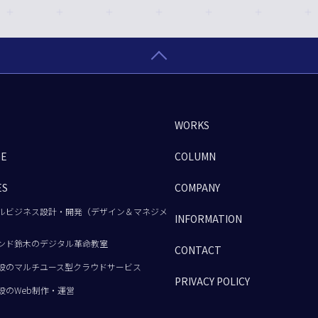
WORKS
GE
COLUMN
ES
COMPANY
ルビジネス設計・開発（デザイン＆マネジメ
INFORMATION
ンド鈴木のデジタル革命教室
CONTACT
設のマルチユース型クラウドサービス
PRIVACY POLICY
設のWeb制作・運営