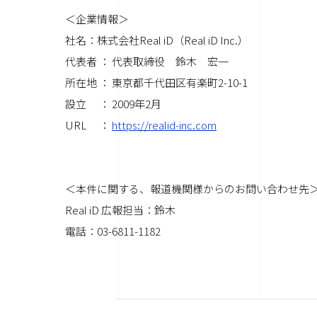
＜企業情報＞
社名：株式会社Real iD（Real iD Inc.）
代表者 ： 代表取締役 鈴木 宏一
所在地 ： 東京都千代田区有楽町2-10-1
設立 ： 2009年2月
URL ：
https://realid-inc.com
＜本件に関する、報道機関様からのお問い合わせ先
Real iD 広報担当：鈴木
電話：03-6811-1182