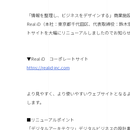
「情報を整理し、ビジネスをデザインする」商業施設
Real iD（本社：東京都千代田区、代表取締役：
トサイトを大幅にリニューアルしましたのでお知ら
▼Real iD コーポレートサイト
https://realid-inc.com
より見やすく、より使いやすいウェブサイトとなる
します。
■リニューアルポイント
「デジタルアーキテクツ」デジタルビジネスの設計