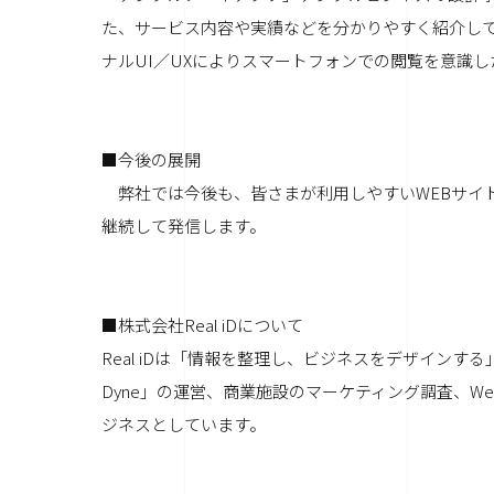
た、サービス内容や実績などを分かりやすく紹介し
ナルUI／UXによりスマートフォンでの閲覧を意識
■今後の展開
弊社では今後も、皆さまが利用しやすいWEBサイ
継続して発信します。
■株式会社Real iDについて
Real iDは「情報を整理し、ビジネスをデザインす
Dyne」の運営、商業施設のマーケティング調査、W
ジネスとしています。