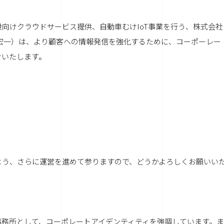
向けクラウドサービス提供、自動車むけIoT事業を行う、株式会社
鈴木宏一）は、より顧客への情報発信を強化するために、コーポーレー
せいたします。
よう、さらに運営を進めて参りますので、どうかよろしくお願いい
事務所として、コーポレートアイデンティティを強調しています。ま