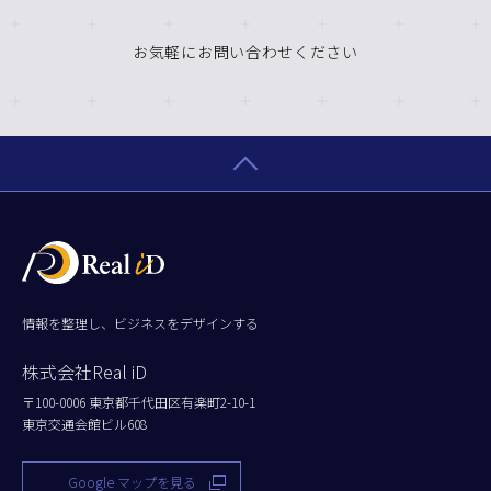
お気軽にお問い合わせください
情報を整理し、ビジネスをデザインする
株式会社Real iD
〒100-0006 東京都千代田区有楽町2-10-1
東京交通会館ビル608
Google マップを見る