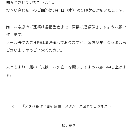
期間とさせていただきます。
お問い合わせへのご回答は1月4日（木）より順次ご対応いたします。
尚、お急ぎのご連絡は各担当者まで、直接ご連絡頂きますようお願い
致します。
メール等でのご連絡は随時承っておりますが、返信が遅くなる場合も
ございますのでご了承ください。
来年もより一層のご支援、お引立てを賜りますようお願い申し上げま
す。
『メタバ会 ダイ部』誕生！メタバース世界でビジネスを創出する
一覧に戻る