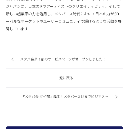
ジャパンは、日本のIPやアーティストのクリエイティビティ、そして
新しい起業家の力を活用し、メタバース時代において日本の力がグロ
ーバルなマーケットやユーザーコミュニティで輝けるような活動を展
開しています
メタバ会ダイ部のサービスページがオープンしました！
一覧に戻る
『メタバ会 ダイ部』誕生！メタバース世界でビジネスを創出する