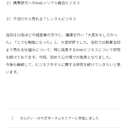
２）携帯世代へのWeb＋リアル融合ビジネス
３）不況だから売れる？レンタルビジネス
当日は15名ほどの経営者の方々に、講演を行い「大変おもしろかっ
た」「とても勉強になった」と、大変好評でした。当社では創業当初
より売れる仕組みについて、特に成長するWebビジネスについて研究
を続けております。今回、初めて公の場での発表となりました。
今後も継続して、ビジネスモデルに関する研究を続けていきたいと思
います。
せんだい・みやぎオータムセミナーに参加しました