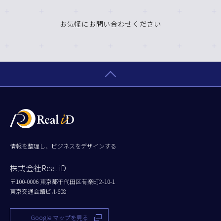
お気軽にお問い合わせください
情報を整理し、ビジネスをデザインする
株式会社Real iD
〒100-0006 東京都千代田区有楽町2-10-1
東京交通会館ビル608
Google マップを見る