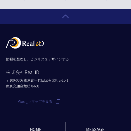
情報を整理し、ビジネスをデザインする
株式会社Real iD
〒100-0006 東京都千代田区有楽町2-10-1
東京交通会館ビル608
Google マップを見る
HOME
MESSAGE