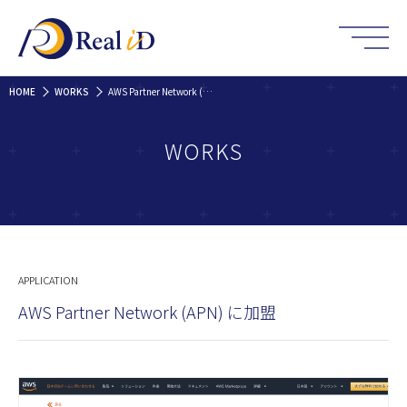
HOME
WORKS
AWS Partner Network (APN) に加盟
WORKS
APPLICATION
AWS Partner Network (APN) に加盟