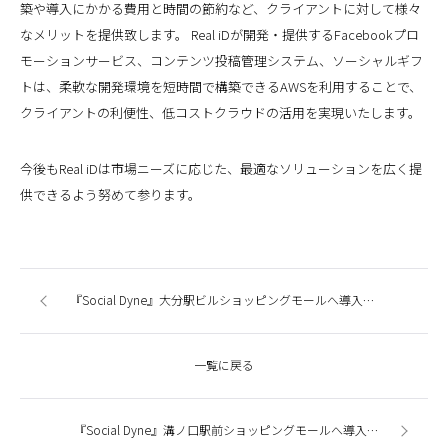
築や導入にかかる費用と時間の節約など、クライアントに対して様々
なメリットを提供致します。 Real iDが開発・提供するFacebookプロ
モーションサービス、コンテンツ投稿管理システム、ソーシャルギフ
トは、柔軟な開発環境を短時間で構築できるAWSを利用することで、
クライアントの利便性、低コストクラウドの活用を実現いたします。
今後もReal iDは市場ニーズに応じた、最適なソリューションを広く提
供できるよう努めて参ります。
『Social Dyne』大分駅ビルショッピングモールへ導入、運用開始
一覧に戻る
『Social Dyne』溝ノ口駅前ショッピングモールへ導入、運用開始