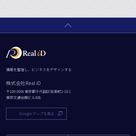
情報を整理し、ビジネスをデザインする
株式会社Real iD
〒100-0006 東京都千代田区有楽町2-10-1
東京交通会館ビル608
Google マップを見る