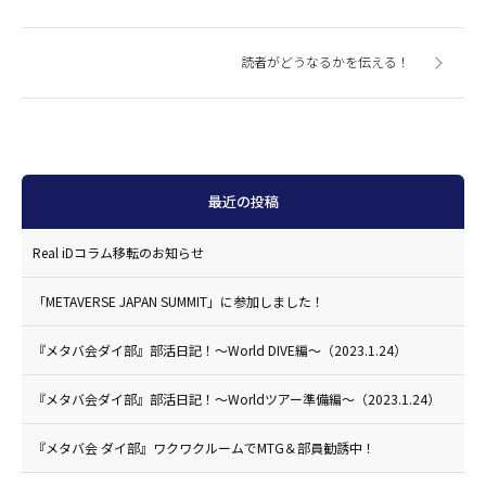
読者がどうなるかを伝える！
最近の投稿
Real iDコラム移転のお知らせ
「METAVERSE JAPAN SUMMIT」に参加しました！
『メタバ会ダイ部』部活日記！〜World DIVE編〜（2023.1.24）
『メタバ会ダイ部』部活日記！〜Worldツアー準備編〜（2023.1.24）
『メタバ会 ダイ部』ワクワクルームでMTG＆部員勧誘中！