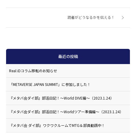
読者がどうなるかを伝える！
最近の投稿
Real iDコラム移転のお知らせ
「METAVERSE JAPAN SUMMIT」に参加しました！
『メタバ会ダイ部』部活日記！〜World DIVE編〜（2023.1.24）
『メタバ会ダイ部』部活日記！〜Worldツアー準備編〜（2023.1.24）
『メタバ会 ダイ部』ワクワクルームでMTG＆部員勧誘中！