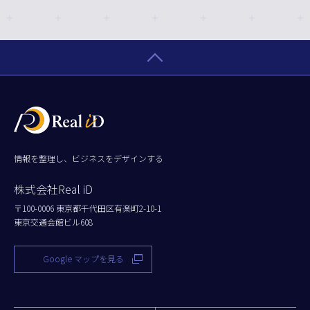
情報を整理し、ビジネスをデザインする
株式会社Real iD
〒100-0006 東京都千代田区有楽町2-10-1
東京交通会館ビル608
Google マップを見る