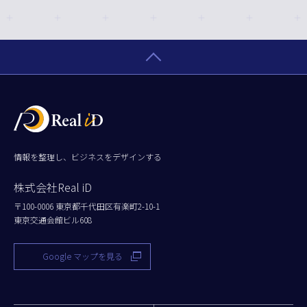
情報を整理し、ビジネスをデザインする
株式会社Real iD
〒100-0006 東京都千代田区有楽町2-10-1
東京交通会館ビル608
Google マップを見る