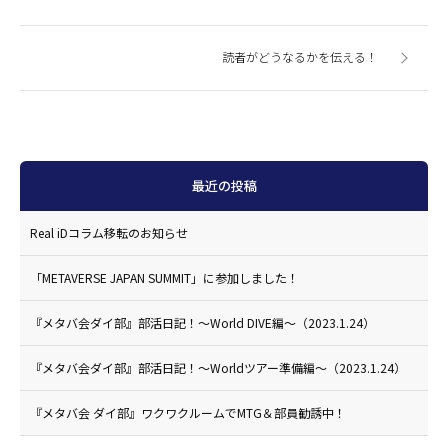
読者がどうなるかを伝える！
最近の投稿
Real iDコラム移転のお知らせ
「METAVERSE JAPAN SUMMIT」に参加しました！
『メタバ会ダイ部』部活日記！〜World DIVE編〜（2023.1.24）
『メタバ会ダイ部』部活日記！〜Worldツアー準備編〜（2023.1.24）
『メタバ会 ダイ部』ワクワクルームでMTG＆部員勧誘中！