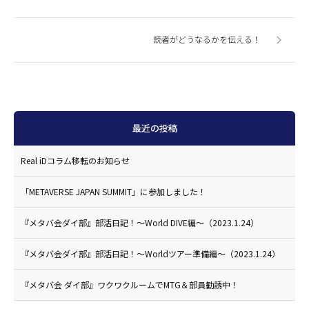
読者がどうなるかを伝える！
最近の投稿
Real iDコラム移転のお知らせ
「METAVERSE JAPAN SUMMIT」に参加しました！
『メタバ会ダイ部』部活日記！〜World DIVE編〜（2023.1.24）
『メタバ会ダイ部』部活日記！〜Worldツアー準備編〜（2023.1.24）
『メタバ会 ダイ部』ワクワクルームでMTG＆部員勧誘中！