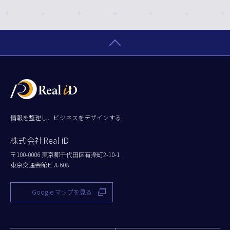
情報を整理し、ビジネスをデザインする
株式会社Real iD
〒100-0006 東京都千代田区有楽町2-10-1
東京交通会館ビル608
Google マップを見る